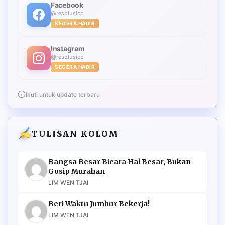
Facebook
@resolusico
SEGERA HADIR
Instagram
@resolusico
SEGERA HADIR
Ikuti untuk update terbaru
TULISAN KOLOM
Bangsa Besar Bicara Hal Besar, Bukan
Gosip Murahan
LIM WEN TJAI
Beri Waktu Jumhur Bekerja!
LIM WEN TJAI