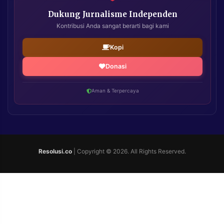
Dukung Jurnalisme Independen
Kontribusi Anda sangat berarti bagi kami
Kopi
Donasi
Aman & Terpercaya
Resolusi.co
| Copyright © 2026. All Rights Reserved.