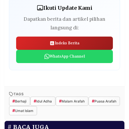
Ikuti Update Kami
Dapatkan berita dan artikel pilihan
langsung di:
Indeks Berita
WhatsApp Channel
TAGS
#
#
#
#
Berhaji
Idul Adha
Malam Arafah
Puasa Arafah
#
Umat Islam
BACA JUGA