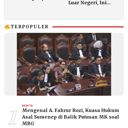
Luar Negeri, Ini
Temui Keluarga
Faktanya
Pelatih Valencia
TERPOPULER
1
BERITA
Mengenal A. Fahrur Rozi, Kuasa Hukum
Asal Sumenep di Balik Putusan MK soal
MBG