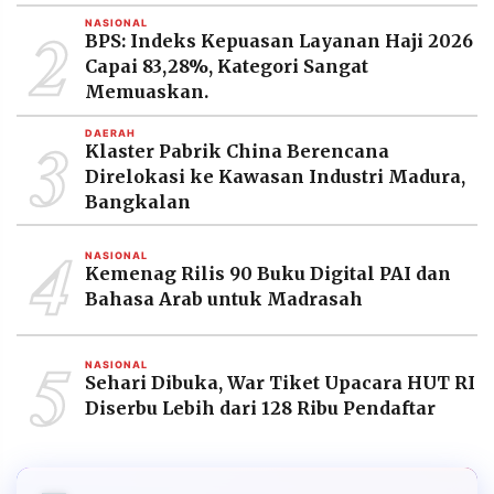
2
NASIONAL
BPS: Indeks Kepuasan Layanan Haji 2026
Capai 83,28%, Kategori Sangat
Memuaskan.
3
DAERAH
Klaster Pabrik China Berencana
Direlokasi ke Kawasan Industri Madura,
Bangkalan
4
NASIONAL
Kemenag Rilis 90 Buku Digital PAI dan
Bahasa Arab untuk Madrasah
5
NASIONAL
Sehari Dibuka, War Tiket Upacara HUT RI
Diserbu Lebih dari 128 Ribu Pendaftar