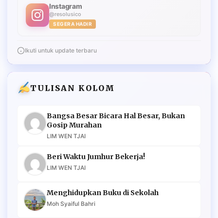
Instagram
@resolusico
SEGERA HADIR
Ikuti untuk update terbaru
TULISAN KOLOM
Bangsa Besar Bicara Hal Besar, Bukan
Gosip Murahan
LIM WEN TJAI
Beri Waktu Jumhur Bekerja!
LIM WEN TJAI
Menghidupkan Buku di Sekolah
Moh Syaiful Bahri