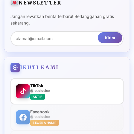
NEWSLETTER
Jangan lewatkan berita terbaru! Berlangganan gratis
sekarang.
Kirim
IKUTI KAMI
TikTok
@resolusico
AKTIF
Facebook
@resolusico
SEGERA HADIR