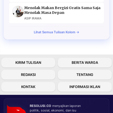
Menolak Makan Bergizi Gratis Sama Saja
Menolak Masa Depan
ASIP IRAMA
Lihat Semua Tulisan Kolom →
KIRIM TULISAN
BERITA WARGA
REDAKSI
TENTANG
KONTAK
INFORMASI IKLAN
RESOLUSI.CO
menyajikan laporan
politik, sosial, ekonomi, dan isu