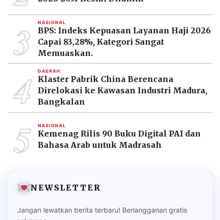
3
NASIONAL
BPS: Indeks Kepuasan Layanan Haji 2026
Capai 83,28%, Kategori Sangat
Memuaskan.
4
DAERAH
Klaster Pabrik China Berencana
Direlokasi ke Kawasan Industri Madura,
Bangkalan
5
NASIONAL
Kemenag Rilis 90 Buku Digital PAI dan
Bahasa Arab untuk Madrasah
NEWSLETTER
Jangan lewatkan berita terbaru! Berlangganan gratis