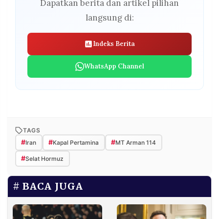
Dapatkan berita dan artikel pilihan
langsung di:
Indeks Berita
WhatsApp Channel
TAGS
#
#
#
Iran
Kapal Pertamina
MT Arman 114
#
Selat Hormuz
BACA JUGA