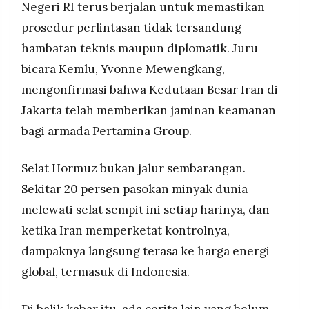
Negeri RI terus berjalan untuk memastikan
prosedur perlintasan tidak tersandung
hambatan teknis maupun diplomatik. Juru
bicara Kemlu, Yvonne Mewengkang,
mengonfirmasi bahwa Kedutaan Besar Iran di
Jakarta telah memberikan jaminan keamanan
bagi armada Pertamina Group.
Selat Hormuz bukan jalur sembarangan.
Sekitar 20 persen pasokan minyak dunia
melewati selat sempit ini setiap harinya, dan
ketika Iran memperketat kontrolnya,
dampaknya langsung terasa ke harga energi
global, termasuk di Indonesia.
Di balik kabar itu, ada cerita lain yang belum