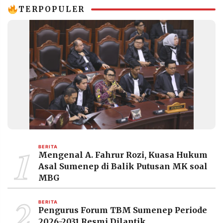
TERPOPULER
1
BERITA
Mengenal A. Fahrur Rozi, Kuasa Hukum
Asal Sumenep di Balik Putusan MK soal
MBG
2
BERITA
Pengurus Forum TBM Sumenep Periode
2026-2031 Resmi Dilantik