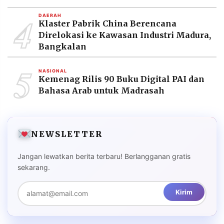
4
DAERAH
Klaster Pabrik China Berencana
Direlokasi ke Kawasan Industri Madura,
Bangkalan
5
NASIONAL
Kemenag Rilis 90 Buku Digital PAI dan
Bahasa Arab untuk Madrasah
NEWSLETTER
Jangan lewatkan berita terbaru! Berlangganan gratis
sekarang.
Kirim