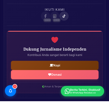
IKUTI KAMI
Dukung Jurnalisme Independen
Kontribusi Anda sangat berarti bagi kami
Kopi
Donasi
!
Aman & Terpercaya
Berita Terkini, Eksklusif
di WhatsApp Resolusi.co