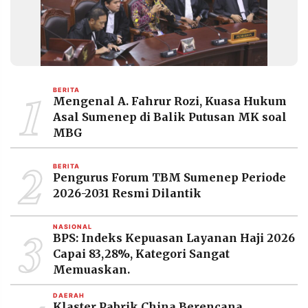
1
BERITA
Mengenal A. Fahrur Rozi, Kuasa Hukum
Asal Sumenep di Balik Putusan MK soal
MBG
2
BERITA
Pengurus Forum TBM Sumenep Periode
2026-2031 Resmi Dilantik
3
NASIONAL
BPS: Indeks Kepuasan Layanan Haji 2026
Capai 83,28%, Kategori Sangat
Memuaskan.
DAERAH
Klaster Pabrik China Berencana