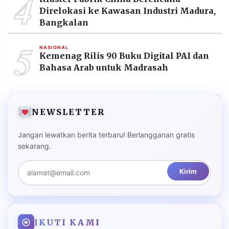
4
Direlokasi ke Kawasan Industri Madura,
Bangkalan
5
NASIONAL
Kemenag Rilis 90 Buku Digital PAI dan
Bahasa Arab untuk Madrasah
NEWSLETTER
Jangan lewatkan berita terbaru! Berlangganan gratis
sekarang.
Kirim
IKUTI KAMI