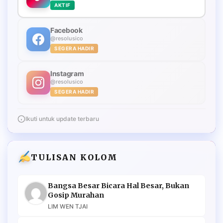
AKTIF
Facebook
@resolusico
SEGERA HADIR
Instagram
@resolusico
SEGERA HADIR
Ikuti untuk update terbaru
TULISAN KOLOM
Bangsa Besar Bicara Hal Besar, Bukan
Gosip Murahan
LIM WEN TJAI