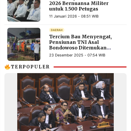
2026 Bernuansa Militer
untuk 1.500 Petugas
11 Januari 2026 - 08:51 WIB
DAERAH
Tercium Bau Menyengat,
Pensiunan TNI Asal
Bondowoso Ditemukan
Meninggal di Pamekasan
23 Desember 2025 - 07:54 WIB
TERPOPULER