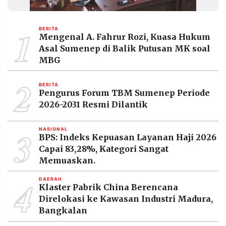
1
BERITA
Mengenal A. Fahrur Rozi, Kuasa Hukum
Asal Sumenep di Balik Putusan MK soal
MBG
2
BERITA
Pengurus Forum TBM Sumenep Periode
2026-2031 Resmi Dilantik
3
NASIONAL
BPS: Indeks Kepuasan Layanan Haji 2026
Capai 83,28%, Kategori Sangat
Memuaskan.
4
DAERAH
Klaster Pabrik China Berencana
Direlokasi ke Kawasan Industri Madura,
Bangkalan