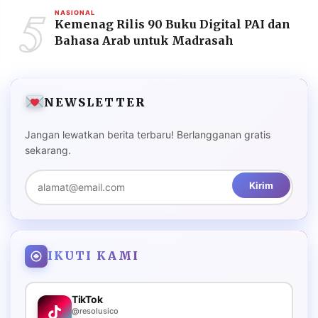
5
NASIONAL
Kemenag Rilis 90 Buku Digital PAI dan
Bahasa Arab untuk Madrasah
NEWSLETTER
Jangan lewatkan berita terbaru! Berlangganan gratis
sekarang.
Kirim
IKUTI KAMI
TikTok
@resolusico