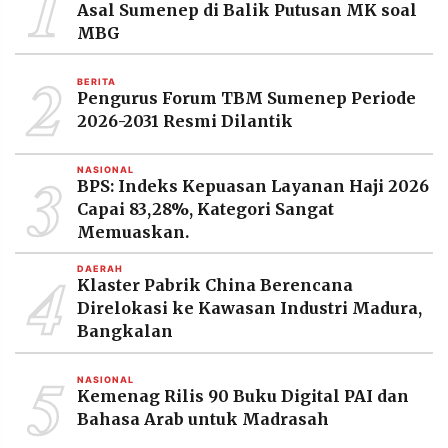
1
Asal Sumenep di Balik Putusan MK soal
MBG
2
BERITA
Pengurus Forum TBM Sumenep Periode
2026-2031 Resmi Dilantik
3
NASIONAL
BPS: Indeks Kepuasan Layanan Haji 2026
Capai 83,28%, Kategori Sangat
Memuaskan.
4
DAERAH
Klaster Pabrik China Berencana
Direlokasi ke Kawasan Industri Madura,
Bangkalan
5
NASIONAL
Kemenag Rilis 90 Buku Digital PAI dan
Bahasa Arab untuk Madrasah