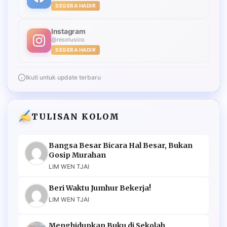
SEGERA HADIR
Instagram
@resolusico
SEGERA HADIR
Ikuti untuk update terbaru
TULISAN KOLOM
Bangsa Besar Bicara Hal Besar, Bukan
Gosip Murahan
LIM WEN TJAI
Beri Waktu Jumhur Bekerja!
LIM WEN TJAI
Menghidupkan Buku di Sekolah