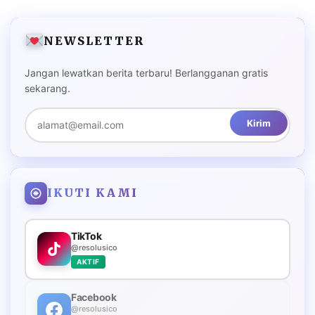
NEWSLETTER
Jangan lewatkan berita terbaru! Berlangganan gratis
sekarang.
Kirim
IKUTI KAMI
TikTok
@resolusico
AKTIF
Facebook
@resolusico