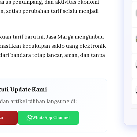
, arus penumpang, dan aktivitas ekonomi
, setiap perubahan tarif selalu menjadi
uan tarif baru ini, Jasa Marga mengimbau
mastikan kecukupan saldo uang elektronik
ari bandara tetap lancar, aman, dan tanpa
kuti Update Kami
dan artikel pilihan langsung di:
ta
WhatsApp Channel