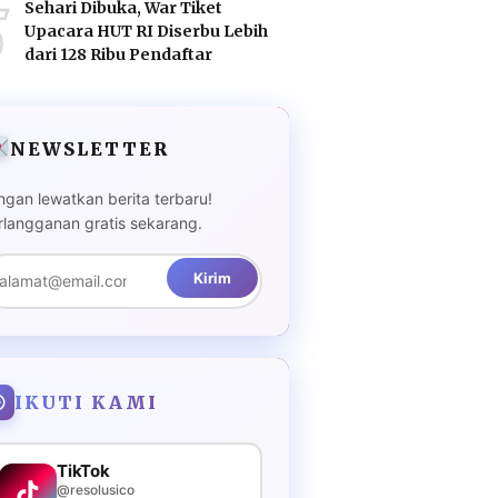
5
Sehari Dibuka, War Tiket
Upacara HUT RI Diserbu Lebih
dari 128 Ribu Pendaftar
NEWSLETTER
ngan lewatkan berita terbaru!
rlangganan gratis sekarang.
Kirim
IKUTI KAMI
TikTok
@resolusico