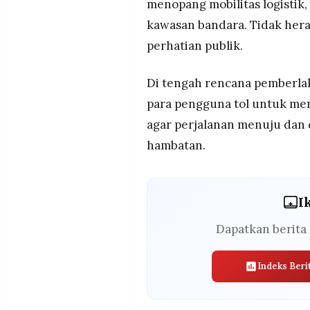
menopang mobilitas logistik
kawasan bandara. Tidak heran
perhatian publik.
Di tengah rencana pemberlak
para pengguna tol untuk me
agar perjalanan menuju dan d
hambatan.
I
Dapatkan berita 
Indeks Beri