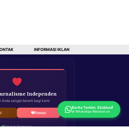
ONTAK
INFORMASI IKLAN
Jurnalisme Independen
i Anda sangat berarti bagi kami
Berita Terkini, Eksklusif
di WhatsApp Resolusi.co
i
Donasi
Aman & Terpercaya