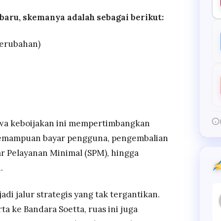
baru, skemanya adalah sebagai berikut:
perubahan)
wa keboijakan ini mempertimbangkan
 kemampuan bayar pengguna, pengembalian
r Pelayanan Minimal (SPM), hingga
.
di jalur strategis yang tak tergantikan.
a ke Bandara Soetta, ruas ini juga