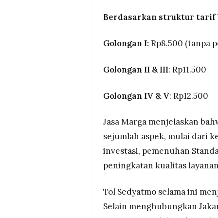
Berdasarkan struktur tarif 
Golongan I:
Rp8.500 (tanpa 
Golongan II & III
: Rp11.500
Golongan IV & V
: Rp12.500
Jasa Marga menjelaskan bah
sejumlah aspek, mulai dari
investasi, pemenuhan Standa
peningkatan kualitas layanan
Tol Sedyatmo selama ini menja
Selain menghubungkan Jakart