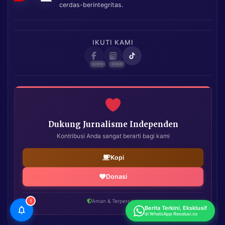
cerdas-berintegritas.
IKUTI KAMI
Dukung Jurnalisme Independen
Kontribusi Anda sangat berarti bagi kami
Kopi
Donasi
!
Aman & Terpercaya
Berita Terkini, Eksklusif
di WhatsApp Resolusi.co