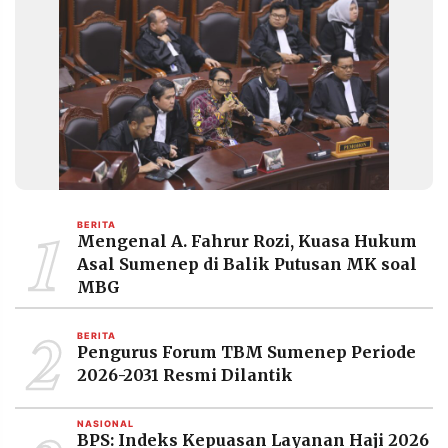
1
BERITA
Mengenal A. Fahrur Rozi, Kuasa Hukum
Asal Sumenep di Balik Putusan MK soal
MBG
2
BERITA
Pengurus Forum TBM Sumenep Periode
2026-2031 Resmi Dilantik
NASIONAL
BPS: Indeks Kepuasan Layanan Haji 2026