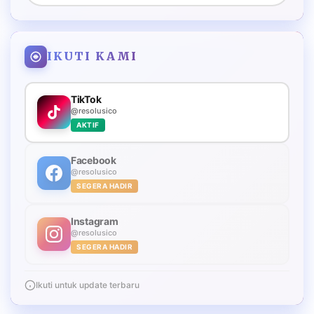
IKUTI KAMI
TikTok
@resolusico
AKTIF
Facebook
@resolusico
SEGERA HADIR
Instagram
@resolusico
SEGERA HADIR
Ikuti untuk update terbaru