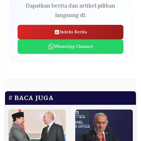
Dapatkan berita dan artikel pilihan
langsung di:
Indeks Berita
WhatsApp Channel
BACA JUGA