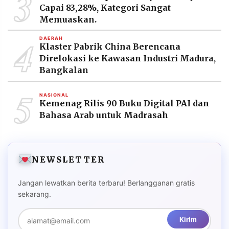
3
Capai 83,28%, Kategori Sangat
Memuaskan.
4
DAERAH
Klaster Pabrik China Berencana
Direlokasi ke Kawasan Industri Madura,
Bangkalan
5
NASIONAL
Kemenag Rilis 90 Buku Digital PAI dan
Bahasa Arab untuk Madrasah
NEWSLETTER
Jangan lewatkan berita terbaru! Berlangganan gratis
sekarang.
Kirim