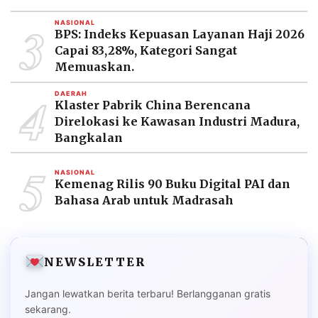
3
NASIONAL
BPS: Indeks Kepuasan Layanan Haji 2026
Capai 83,28%, Kategori Sangat
Memuaskan.
4
DAERAH
Klaster Pabrik China Berencana
Direlokasi ke Kawasan Industri Madura,
Bangkalan
5
NASIONAL
Kemenag Rilis 90 Buku Digital PAI dan
Bahasa Arab untuk Madrasah
NEWSLETTER
Jangan lewatkan berita terbaru! Berlangganan gratis
sekarang.