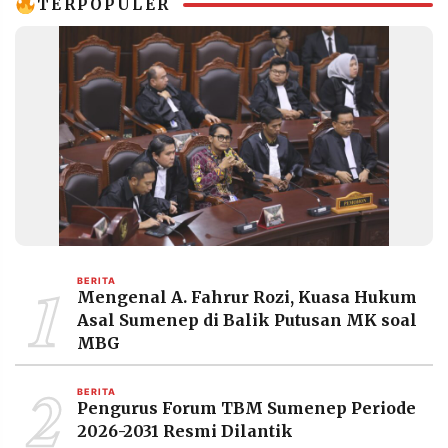
TERPOPULER
1
BERITA
Mengenal A. Fahrur Rozi, Kuasa Hukum
Asal Sumenep di Balik Putusan MK soal
MBG
2
BERITA
Pengurus Forum TBM Sumenep Periode
2026-2031 Resmi Dilantik