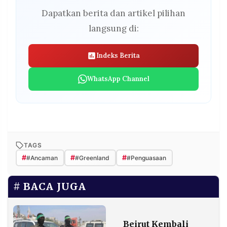
Dapatkan berita dan artikel pilihan
langsung di:
Indeks Berita
WhatsApp Channel
TAGS
#
#
#
#Ancaman
#Greenland
#Penguasaan
BACA JUGA
Beirut Kembali