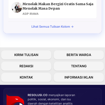
Menolak Makan Bergizi Gratis Sama Saja
Menolak Masa Depan
ASIP IRAMA
Lihat Semua Tulisan Kolom →
KIRIM TULISAN
BERITA WARGA
REDAKSI
TENTANG
KONTAK
INFORMASI IKLAN
RESOLUSI.CO
menyajikan laporan
politik, sosial, ekonomi, dan isu
daerah dengan ketelitian analitis