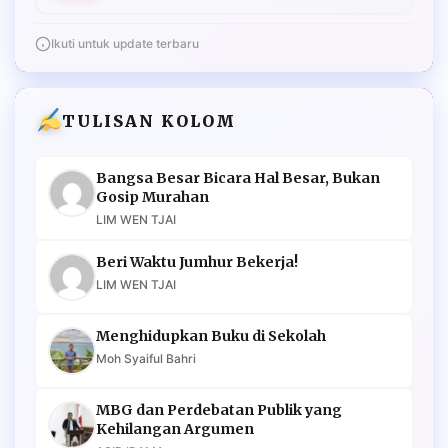
Ikuti untuk update terbaru
TULISAN KOLOM
Bangsa Besar Bicara Hal Besar, Bukan
Gosip Murahan
LIM WEN TJAI
Beri Waktu Jumhur Bekerja!
LIM WEN TJAI
Menghidupkan Buku di Sekolah
Moh Syaiful Bahri
MBG dan Perdebatan Publik yang
Kehilangan Argumen