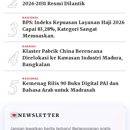
2026-2031 Resmi Dilantik
3
NASIONAL
BPS: Indeks Kepuasan Layanan Haji 2026
Capai 83,28%, Kategori Sangat
Memuaskan.
4
DAERAH
Klaster Pabrik China Berencana
Direlokasi ke Kawasan Industri Madura,
Bangkalan
5
NASIONAL
Kemenag Rilis 90 Buku Digital PAI dan
Bahasa Arab untuk Madrasah
NEWSLETTER
Jangan lewatkan berita terbaru! Berlangganan gratis