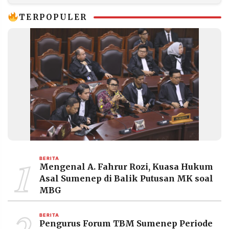
Dialog
TERPOPULER
1
BERITA
Mengenal A. Fahrur Rozi, Kuasa Hukum
Asal Sumenep di Balik Putusan MK soal
MBG
2
BERITA
Pengurus Forum TBM Sumenep Periode