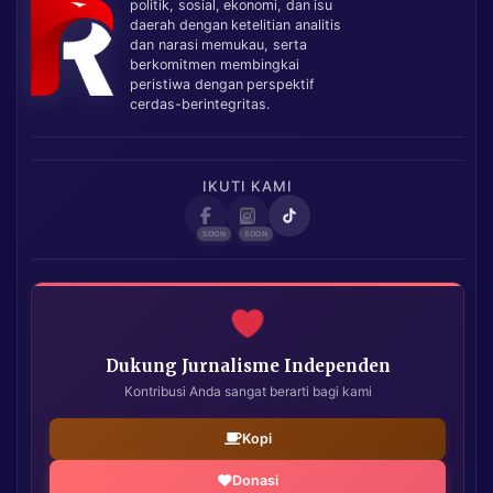
politik, sosial, ekonomi, dan isu
daerah dengan ketelitian analitis
dan narasi memukau, serta
berkomitmen membingkai
peristiwa dengan perspektif
cerdas-berintegritas.
IKUTI KAMI
Dukung Jurnalisme Independen
Kontribusi Anda sangat berarti bagi kami
Kopi
Donasi