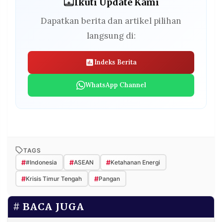
Ikuti Update Kami
Dapatkan berita dan artikel pilihan
langsung di:
Indeks Berita
WhatsApp Channel
TAGS
#
#
#
#Indonesia
ASEAN
Ketahanan Energi
#
#
Krisis Timur Tengah
Pangan
BACA JUGA