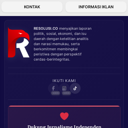
KONTAK
INFORMASI IKLAN
RESOLUSI.CO
menyajikan laporan
politik, sosial, ekonomi, dan isu
daerah dengan ketelitian analitis
dan narasi memukau, serta
berkomitmen membingkai
peristiwa dengan perspektif
cerdas-berintegritas.
IKUTI KAMI
Dukung Jurnalisme Independen