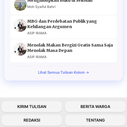
Menghidupkan Buku di Sekolah
Moh Syaiful Bahri
MBG dan Perdebatan Publik yang
Kehilangan Argumen
ASIP IRAMA
Menolak Makan Bergizi Gratis Sama Saja
Menolak Masa Depan
ASIP IRAMA
Lihat Semua Tulisan Kolom →
KIRIM TULISAN
BERITA WARGA
REDAKSI
TENTANG