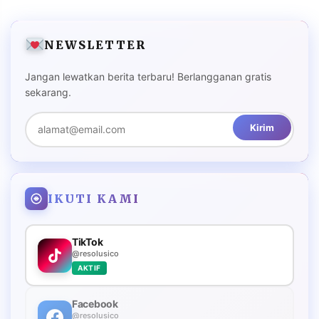
NEWSLETTER
Jangan lewatkan berita terbaru! Berlangganan gratis
sekarang.
Kirim
IKUTI KAMI
TikTok
@resolusico
AKTIF
Facebook
@resolusico