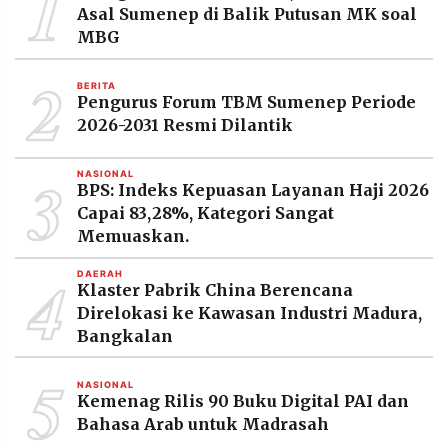
1
Asal Sumenep di Balik Putusan MK soal
MBG
2
BERITA
Pengurus Forum TBM Sumenep Periode
2026-2031 Resmi Dilantik
3
NASIONAL
BPS: Indeks Kepuasan Layanan Haji 2026
Capai 83,28%, Kategori Sangat
Memuaskan.
4
DAERAH
Klaster Pabrik China Berencana
Direlokasi ke Kawasan Industri Madura,
Bangkalan
5
NASIONAL
Kemenag Rilis 90 Buku Digital PAI dan
Bahasa Arab untuk Madrasah