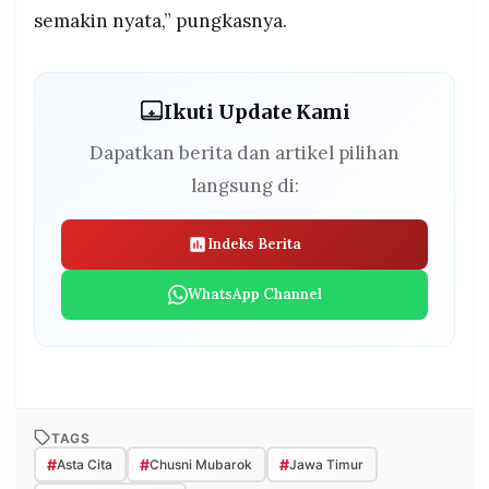
semakin nyata,” pungkasnya.
Ikuti Update Kami
Dapatkan berita dan artikel pilihan
langsung di:
Indeks Berita
WhatsApp Channel
TAGS
#
#
#
Asta Cita
Chusni Mubarok
Jawa Timur