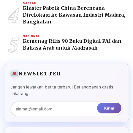
4
DAERAH
Klaster Pabrik China Berencana
Direlokasi ke Kawasan Industri Madura,
Bangkalan
5
NASIONAL
Kemenag Rilis 90 Buku Digital PAI dan
Bahasa Arab untuk Madrasah
NEWSLETTER
Jangan lewatkan berita terbaru! Berlangganan gratis
sekarang.
Kirim