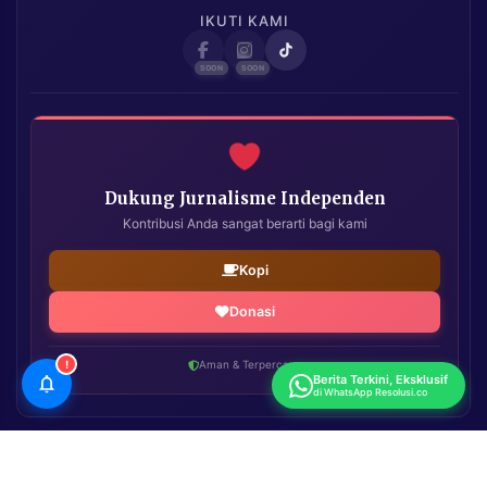
IKUTI KAMI
Dukung Jurnalisme Independen
Kontribusi Anda sangat berarti bagi kami
Kopi
Donasi
!
Aman & Terpercaya
Berita Terkini, Eksklusif
di WhatsApp Resolusi.co