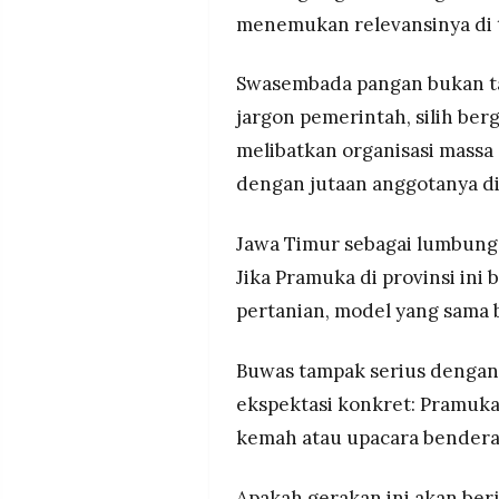
menemukan relevansinya di 
Swasembada pangan bukan ta
jargon pemerintah, silih berg
melibatkan organisasi massa
dengan jutaan anggotanya di
Jawa Timur sebagai lumbung p
Jika Pramuka di provinsi ini
pertanian, model yang sama bi
Buwas tampak serius dengan a
ekspektasi konkret: Pramuka
kemah atau upacara bendera
Apakah gerakan ini akan berj