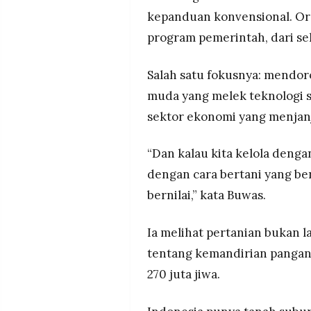
kepanduan konvensional. Orga
program pemerintah, dari se
Salah satu fokusnya: mendoro
muda yang melek teknologi s
sektor ekonomi yang menjan
“Dan kalau kita kelola denga
dengan cara bertani yang ben
bernilai,” kata Buwas.
Ia melihat pertanian bukan l
tentang kemandirian pangan
270 juta jiwa.