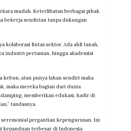
rkara mudah. Keterlibatan berbagai pihak
isa bekerja sendirian tanpa dukungan
olaborasi lintas sektor. Ada ahli tanah,
ku industri pertanian, hingga akademisi
a kebun, atau punya lahan sendiri maka
dak, maka mereka bagian dari dunia
ndamping, memberikan edukasi, hadir di
an,” tandasnya.
r seremonial pergantian kepengurusan. Ini
i kepanduan terbesar di Indonesia