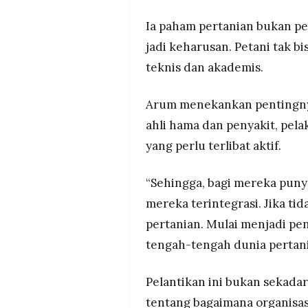
Ia paham pertanian bukan pe
jadi keharusan. Petani tak b
teknis dan akademis.
Arum menekankan pentingnya k
ahli hama dan penyakit, pela
yang perlu terlibat aktif.
“Sehingga, bagi mereka puny
mereka terintegrasi. Jika ti
pertanian. Mulai menjadi pe
tengah-tengah dunia pertani
Pelantikan ini bukan sekada
tentang bagaimana organisas