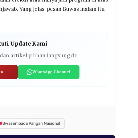
jawab. Yang jelas, pesan Buwas malam itu
kuti Update Kami
dan artikel pilihan langsung di:
ta
WhatsApp Channel
#
Swasembada Pangan Nasional