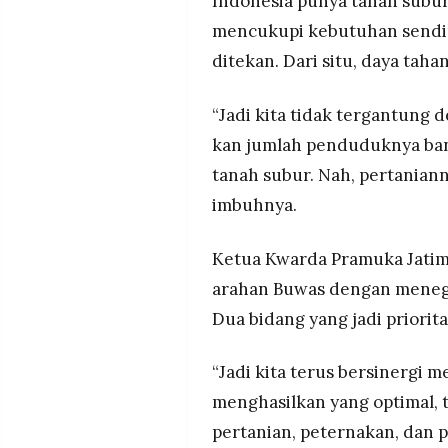
Indonesia punya tanah subur 
mencukupi kebutuhan sendir
ditekan. Dari situ, daya tah
“Jadi kita tidak tergantung 
kan jumlah penduduknya bany
tanah subur. Nah, pertanian
imbuhnya.
Ketua Kwarda Pramuka Jatim 
arahan Buwas dengan meneg
Dua bidang yang jadi priorit
“Jadi kita terus bersinergi 
menghasilkan yang optimal, 
pertanian, peternakan, dan 