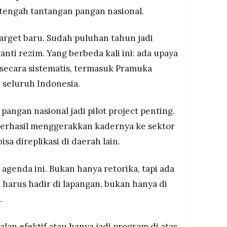
tengah tantangan pangan nasional.
rget baru. Sudah puluhan tahun jadi
anti rezim. Yang berbeda kali ini: ada upaya
 secara sistematis, termasuk Pramuka
 seluruh Indonesia.
angan nasional jadi pilot project penting.
 berhasil menggerakkan kadernya ke sektor
sa direplikasi di daerah lain.
genda ini. Bukan hanya retorika, tapi ada
 harus hadir di lapangan, bukan hanya di
.
alan efektif atau hanya jadi program di atas