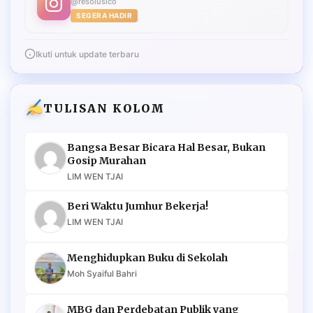
@resolusico
SEGERA HADIR
Ikuti untuk update terbaru
TULISAN KOLOM
Bangsa Besar Bicara Hal Besar, Bukan
Gosip Murahan
LIM WEN TJAI
Beri Waktu Jumhur Bekerja!
LIM WEN TJAI
Menghidupkan Buku di Sekolah
Moh Syaiful Bahri
MBG dan Perdebatan Publik yang