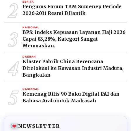
2
BERITA
Pengurus Forum TBM Sumenep Periode
2026-2031 Resmi Dilantik
3
NASIONAL
BPS: Indeks Kepuasan Layanan Haji 2026
Capai 83,28%, Kategori Sangat
Memuaskan.
4
DAERAH
Klaster Pabrik China Berencana
Direlokasi ke Kawasan Industri Madura,
Bangkalan
5
NASIONAL
Kemenag Rilis 90 Buku Digital PAI dan
Bahasa Arab untuk Madrasah
NEWSLETTER