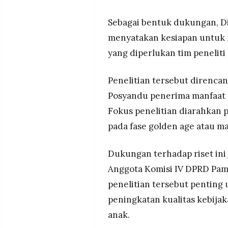
Sebagai bentuk dukungan, D
menyatakan kesiapan untuk 
yang diperlukan tim peneliti
Penelitian tersebut direnca
Posyandu penerima manfaat
Fokus penelitian diarahkan p
pada fase golden age atau 
Dukungan terhadap riset ini j
Anggota Komisi IV
DPRD Pam
penelitian tersebut pentin
peningkatan kualitas kebijak
anak.