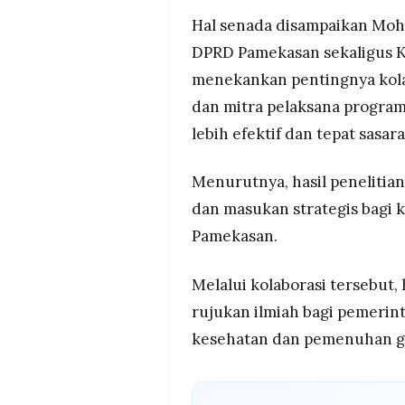
Hal senada disampaikan Moh
DPRD Pamekasan sekaligus K
menekankan pentingnya kolab
dan mitra pelaksana program
lebih efektif dan tepat sasara
Menurutnya, hasil penelitia
dan masukan strategis bagi
Pamekasan.
Melalui kolaborasi tersebut,
rujukan ilmiah bagi pemeri
kesehatan dan pemenuhan gi