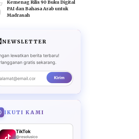
5
Kemenag Rilis 90 Buku Digital
PAI dan Bahasa Arab untuk
Madrasah

NEWSLETTER
ngan lewatkan berita terbaru!
rlangganan gratis sekarang.
Kirim
IKUTI KAMI
TikTok
@resolusico