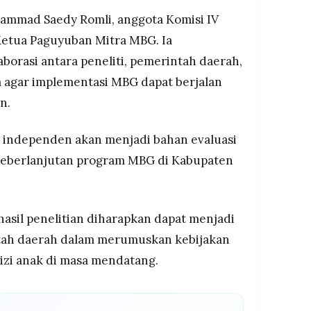
ammad Saedy Romli, anggota Komisi IV
etua Paguyuban Mitra MBG. Ia
orasi antara peneliti, pemerintah daerah,
 agar implementasi MBG dapat berjalan
n.
n independen akan menjadi bahan evaluasi
 keberlanjutan program MBG di Kabupaten
 hasil penelitian diharapkan dapat menjadi
ntah daerah dalam merumuskan kebijakan
zi anak di masa mendatang.