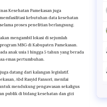
inas Kesehatan Pamekasan juga
memfasilitasi kebutuhan data kesehatan
 selama proses penelitian berlangsung.
nakan mengambil lokasi di sejumlah
 program MBG di Kabupaten Pamekasan.
ada anak usia 1 hingga 5 tahun yang berada
masa emas pertumbuhan.
uga datang dari kalangan legislatif.
ekasan
, Abd Rasyid Fansori, menilai
g untuk mendukung pengawasan sekaligus
an publik di bidang kesehatan dan gizi