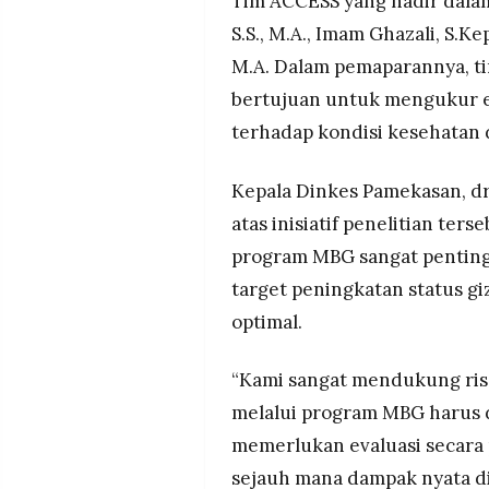
Tim ACCESS yang hadir dalam
S.S., M.A., Imam Ghazali, S.Ke
M.A. Dalam pemaparannya, ti
bertujuan untuk mengukur e
terhadap kondisi kesehatan
Kepala Dinkes Pamekasan, dr.
atas inisiatif penelitian te
program MBG sangat penting
target peningkatan status gi
optimal.
“Kami sangat mendukung rise
melalui program MBG harus d
memerlukan evaluasi secara 
sejauh mana dampak nyata di 