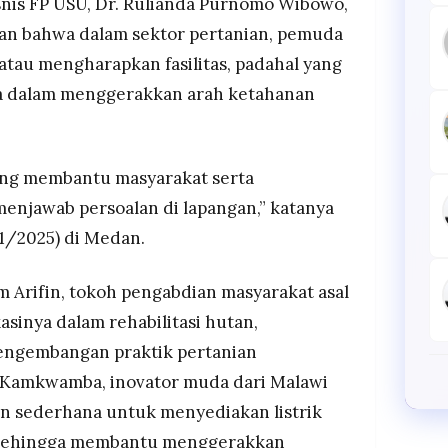
snis FP USU, Dr. Rulianda Purnomo Wibowo,
kan bahwa dalam sektor pertanian, pemuda
atau mengharapkan fasilitas, padahal yang
ta dalam menggerakkan arah ketahanan
ng membantu masyarakat serta
enjawab persoalan di lapangan,” katanya
11/2025) di Medan.
 Arifin, tokoh pengabdian masyarakat asal
asinya dalam rehabilitasi hutan,
engembangan praktik pertanian
m Kamkwamba, inovator muda dari Malawi
n sederhana untuk menyediakan listrik
a sehingga membantu menggerakkan