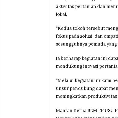
aktivitas pertanian dan me
lokal.
“Kedua tokoh tersebut menga
fokus pada solusi, dan empat
sesungguhnya pemuda yang me
Ia berharap kegiatan ini da
mendukung inovasi pertania
“Melalui kegiatan ini kami b
unsur pendukung dapat meni
meningkatkan produktivitas 
Mantan Ketua BEM FP USU Pe