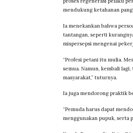
proses regenerasi pelaku per
mendukung ketahanan pang
Ia menekankan bahwa persoal
tantangan, seperti kurangny
mispersepsi mengenai pekerj
“Profesi petani itu mulia. 
semua. Namun, kembali lagi,
masyarakat,” tuturnya.
Ia juga mendorong praktik b
“Pemuda harus dapat mendor
menggunakan pupuk, serta pr