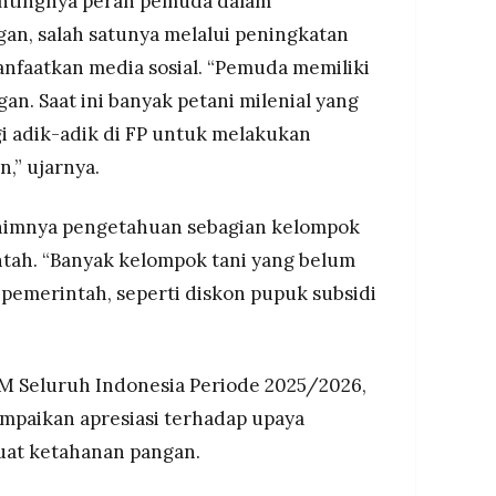
entingnya peran pemuda dalam
n, salah satunya melalui peningkatan
nfaatkan media sosial. “Pemuda memiliki
an. Saat ini banyak petani milenial yang
gi adik-adik di FP untuk melakukan
n,” ujarnya.
inimnya pengetahuan sebagian kelompok
ntah. “Banyak kelompok tani yang belum
emerintah, seperti diskon pupuk subsidi
EM Seluruh Indonesia Periode 2025/2026,
mpaikan apresiasi terhadap upaya
at ketahanan pangan.