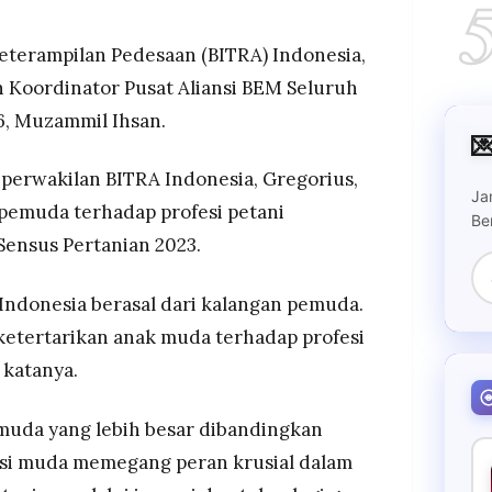
eterampilan Pedesaan (BITRA) Indonesia,
an Koordinator Pusat Aliansi BEM Seluruh
6, Muzammil Ihsan.

perwakilan BITRA Indonesia, Gregorius,
Ja
pemuda terhadap profesi petani
Be
Sensus Pertanian 2023.
 Indonesia berasal dari kalangan pemuda.
etertarikan anak muda terhadap profesi
 katanya.
muda yang lebih besar dibandingkan
asi muda memegang peran krusial dalam