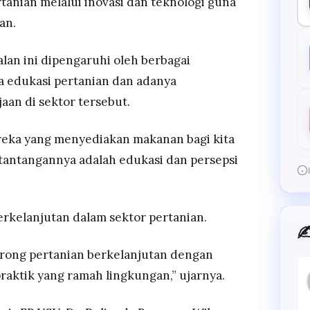
tanian melalui inovasi dan teknologi guna
an.
an ini dipengaruhi oleh berbagai
a edukasi pertanian dan adanya
aan di sektor tersebut.
Mereka yang menyediakan makanan bagi kita
 tantangannya adalah edukasi dan persepsi
erkelanjutan dalam sektor pertanian.
✍
ong pertanian berkelanjutan dengan
aktik yang ramah lingkungan,” ujarnya.