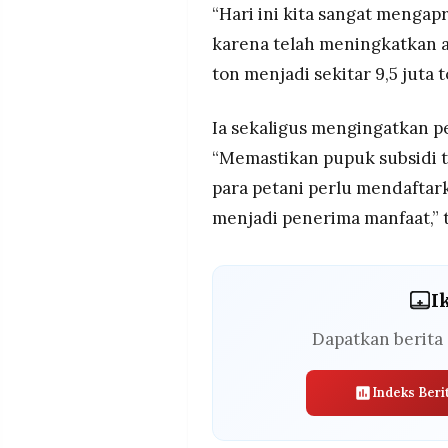
“Hari ini kita sangat mengap
karena telah meningkatkan al
ton menjadi sekitar 9,5 juta t
Ia sekaligus mengingatkan p
“Memastikan pupuk subsidi te
para petani perlu mendaftar
menjadi penerima manfaat,” 
I
Dapatkan berita 
Indeks Beri