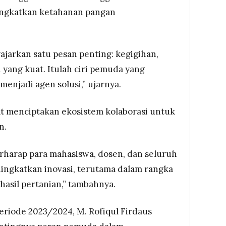
ningkatkan ketahanan pangan
jarkan satu pesan penting: kegigihan,
i yang kuat. Itulah ciri pemuda yang
njadi agen solusi,” ujarnya.
pat menciptakan ekosistem kolaborasi untuk
n.
erharap para mahasiswa, dosen, dan seluruh
ngkatkan inovasi, terutama dalam rangka
hasil pertanian,” tambahnya.
riode 2023/2024, M. Rofiqul Firdaus