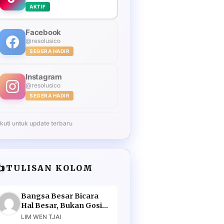
AKTIF
Facebook
@resolusico
SEGERA HADIR
Instagram
@resolusico
SEGERA HADIR
Ikuti untuk update terbaru
️
TULISAN KOLOM
Bangsa Besar Bicara
Hal Besar, Bukan Gosip
Murahan
LIM WEN TJAI