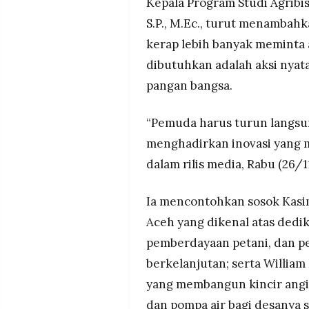
Kepala Program Studi Agribi
S.P., M.Ec., turut menambah
kerap lebih banyak meminta 
dibutuhkan adalah aksi nya
pangan bangsa.
“Pemuda harus turun langsu
menghadirkan inovasi yang m
dalam rilis media, Rabu (26/
Ia mencontohkan sosok Kasim
Aceh yang dikenal atas dedik
pemberdayaan petani, dan p
berkelanjutan; serta Willia
yang membangun kincir angi
dan pompa air bagi desany