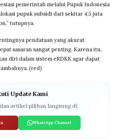
resiasi pemerintah melalui Pupuk Indonesia
okasi pupuk subsidi dari sekitar 4,5 juta
on,” tutupnya.
entingnya pendataan yang akurat.
pat sasaran sangat penting. Karena itu,
kan diri dalam sistem eRDKK agar dapat
tambahnya. (red)
kuti Update Kami
dan artikel pilihan langsung di:
ta
WhatsApp Channel