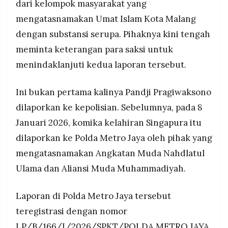
dari kelompok masyarakat yang
mengatasnamakan Umat Islam Kota Malang
dengan substansi serupa. Pihaknya kini tengah
meminta keterangan para saksi untuk
menindaklanjuti kedua laporan tersebut.
Ini bukan pertama kalinya Pandji Pragiwaksono
dilaporkan ke kepolisian. Sebelumnya, pada 8
Januari 2026, komika kelahiran Singapura itu
dilaporkan ke Polda Metro Jaya oleh pihak yang
mengatasnamakan Angkatan Muda Nahdlatul
Ulama dan Aliansi Muda Muhammadiyah.
Laporan di Polda Metro Jaya tersebut
teregistrasi dengan nomor
LP/B/166/I/2026/SPKT/POLDA METRO JAYA.