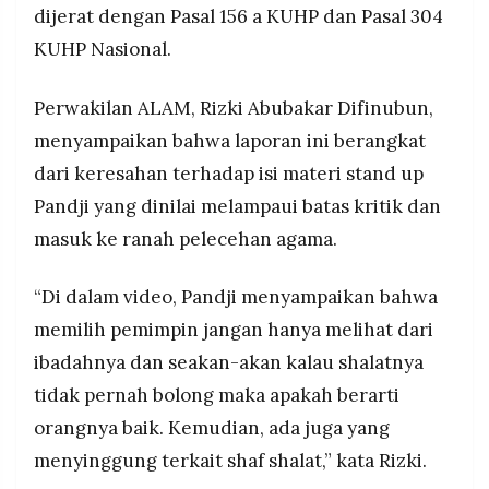
dijerat dengan Pasal 156 a KUHP dan Pasal 304
KUHP Nasional.
Perwakilan ALAM, Rizki Abubakar Difinubun,
menyampaikan bahwa laporan ini berangkat
dari keresahan terhadap isi materi stand up
Pandji yang dinilai melampaui batas kritik dan
masuk ke ranah pelecehan agama.
“Di dalam video, Pandji menyampaikan bahwa
memilih pemimpin jangan hanya melihat dari
ibadahnya dan seakan-akan kalau shalatnya
tidak pernah bolong maka apakah berarti
orangnya baik. Kemudian, ada juga yang
menyinggung terkait shaf shalat,” kata Rizki.