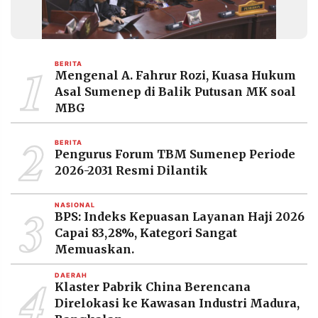
1
BERITA
Mengenal A. Fahrur Rozi, Kuasa Hukum
Asal Sumenep di Balik Putusan MK soal
MBG
2
BERITA
Pengurus Forum TBM Sumenep Periode
2026-2031 Resmi Dilantik
3
NASIONAL
BPS: Indeks Kepuasan Layanan Haji 2026
Capai 83,28%, Kategori Sangat
Memuaskan.
4
DAERAH
Klaster Pabrik China Berencana
Direlokasi ke Kawasan Industri Madura,