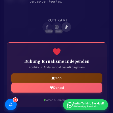
cerdas-berintegritas.
IKUTI KAMI
Dukung Jurnalisme Independen
Kontribusi Anda sangat berarti bagi kami
Kopi
Donasi
!
Aman & Terpercaya
Berita Terkini, Eksklusif
di WhatsApp Resolusi.co