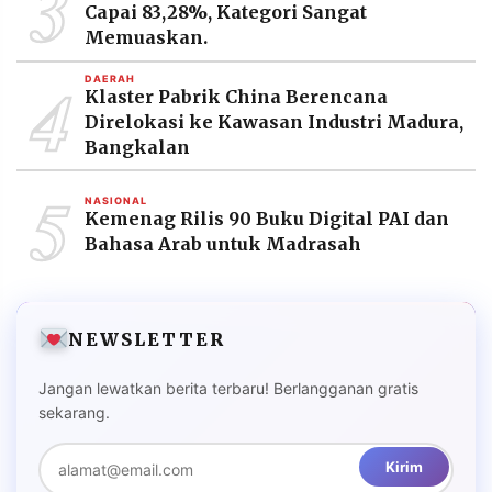
3
Capai 83,28%, Kategori Sangat
Memuaskan.
4
DAERAH
Klaster Pabrik China Berencana
Direlokasi ke Kawasan Industri Madura,
Bangkalan
5
NASIONAL
Kemenag Rilis 90 Buku Digital PAI dan
Bahasa Arab untuk Madrasah
NEWSLETTER
Jangan lewatkan berita terbaru! Berlangganan gratis
sekarang.
Kirim