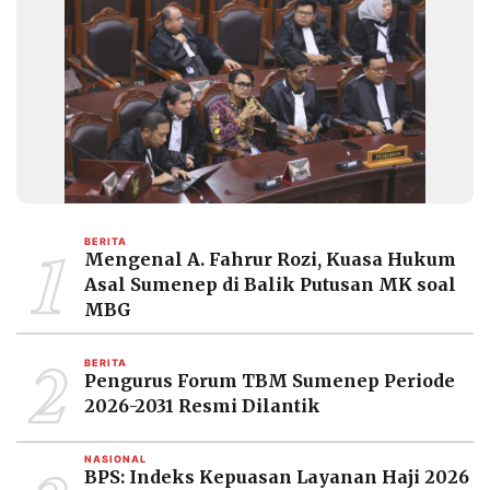
1
BERITA
Mengenal A. Fahrur Rozi, Kuasa Hukum
Asal Sumenep di Balik Putusan MK soal
MBG
2
BERITA
Pengurus Forum TBM Sumenep Periode
2026-2031 Resmi Dilantik
NASIONAL
BPS: Indeks Kepuasan Layanan Haji 2026