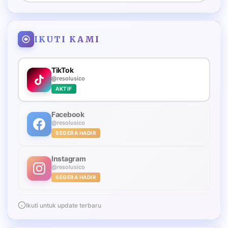
IKUTI KAMI
TikTok
@resolusico
AKTIF
Facebook
@resolusico
SEGERA HADIR
Instagram
@resolusico
SEGERA HADIR
Ikuti untuk update terbaru