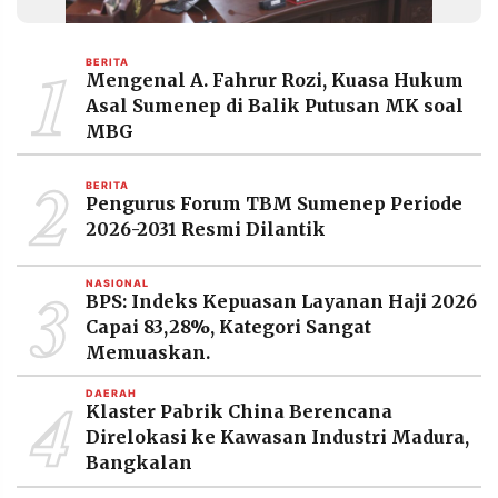
1
BERITA
Mengenal A. Fahrur Rozi, Kuasa Hukum
Asal Sumenep di Balik Putusan MK soal
MBG
2
BERITA
Pengurus Forum TBM Sumenep Periode
2026-2031 Resmi Dilantik
3
NASIONAL
BPS: Indeks Kepuasan Layanan Haji 2026
Capai 83,28%, Kategori Sangat
Memuaskan.
4
DAERAH
Klaster Pabrik China Berencana
Direlokasi ke Kawasan Industri Madura,
Bangkalan