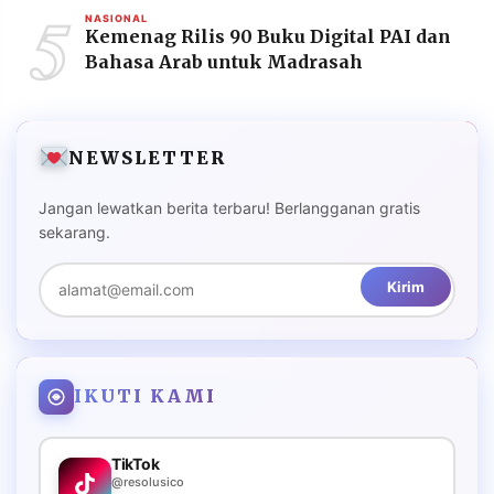
5
NASIONAL
Kemenag Rilis 90 Buku Digital PAI dan
Bahasa Arab untuk Madrasah
NEWSLETTER
Jangan lewatkan berita terbaru! Berlangganan gratis
sekarang.
Kirim
IKUTI KAMI
TikTok
@resolusico