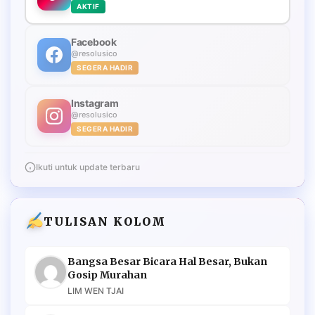
AKTIF
Facebook
@resolusico
SEGERA HADIR
Instagram
@resolusico
SEGERA HADIR
Ikuti untuk update terbaru
TULISAN KOLOM
Bangsa Besar Bicara Hal Besar, Bukan
Gosip Murahan
LIM WEN TJAI