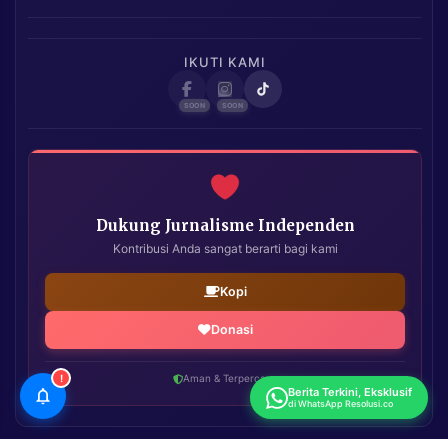
IKUTI KAMI
Dukung Jurnalisme Independen
Kontribusi Anda sangat berarti bagi kami
Kopi
Donasi
!
Aman & Terpercaya
Berita Terkini, Eksklusif
di WhatsApp Resolusi.co