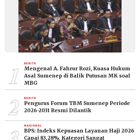
1
BERITA
Mengenal A. Fahrur Rozi, Kuasa Hukum
Asal Sumenep di Balik Putusan MK soal
MBG
2
BERITA
Pengurus Forum TBM Sumenep Periode
2026-2031 Resmi Dilantik
3
NASIONAL
BPS: Indeks Kepuasan Layanan Haji 2026
Capai 83,28%, Kategori Sangat