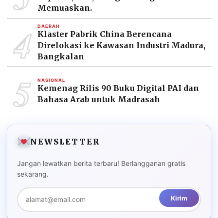
Memuaskan.
4
DAERAH
Klaster Pabrik China Berencana
Direlokasi ke Kawasan Industri Madura,
Bangkalan
5
NASIONAL
Kemenag Rilis 90 Buku Digital PAI dan
Bahasa Arab untuk Madrasah
NEWSLETTER
Jangan lewatkan berita terbaru! Berlangganan gratis
sekarang.
Kirim