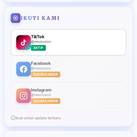
IKUTI KAMI
TikTok
@resolusico
AKTIF
Facebook
@resolusico
SEGERA HADIR
Instagram
@resolusico
SEGERA HADIR
Ikuti untuk update terbaru