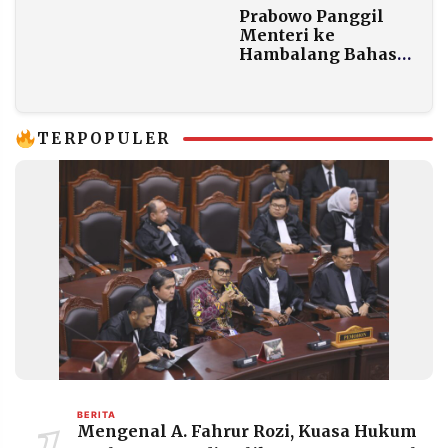
Wajib Tetap Dapat
Prabowo Panggil
Menteri ke
Hambalang Bahas
Penertiban
Tambang-Hutan
TERPOPULER
BERITA
Mengenal A. Fahrur Rozi, Kuasa Hukum