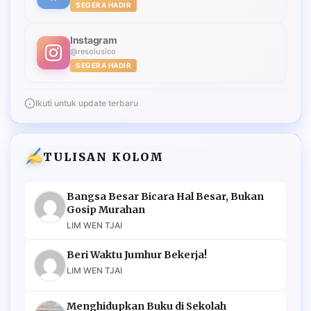
SEGERA HADIR
Instagram
@resolusico
SEGERA HADIR
Ikuti untuk update terbaru
TULISAN KOLOM
Bangsa Besar Bicara Hal Besar, Bukan
Gosip Murahan
LIM WEN TJAI
Beri Waktu Jumhur Bekerja!
LIM WEN TJAI
Menghidupkan Buku di Sekolah