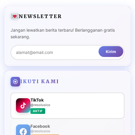
NEWSLETTER
Jangan lewatkan berita terbaru! Berlangganan gratis
sekarang.
Kirim
IKUTI KAMI
TikTok
@resolusico
AKTIF
Facebook
@resolusico