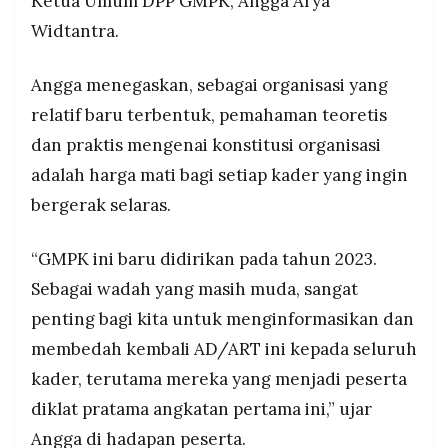
Ketua Umum DPP GMPK, Angga Arya
Widtantra.
Angga menegaskan, sebagai organisasi yang
relatif baru terbentuk, pemahaman teoretis
dan praktis mengenai konstitusi organisasi
adalah harga mati bagi setiap kader yang ingin
bergerak selaras.
“GMPK ini baru didirikan pada tahun 2023.
Sebagai wadah yang masih muda, sangat
penting bagi kita untuk menginformasikan dan
membedah kembali AD/ART ini kepada seluruh
kader, terutama mereka yang menjadi peserta
diklat pratama angkatan pertama ini,” ujar
Angga di hadapan peserta.