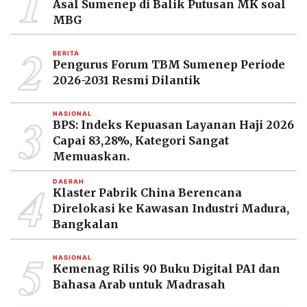
1
Asal Sumenep di Balik Putusan MK soal
MBG
2
BERITA
Pengurus Forum TBM Sumenep Periode
2026-2031 Resmi Dilantik
3
NASIONAL
BPS: Indeks Kepuasan Layanan Haji 2026
Capai 83,28%, Kategori Sangat
Memuaskan.
4
DAERAH
Klaster Pabrik China Berencana
Direlokasi ke Kawasan Industri Madura,
Bangkalan
5
NASIONAL
Kemenag Rilis 90 Buku Digital PAI dan
Bahasa Arab untuk Madrasah