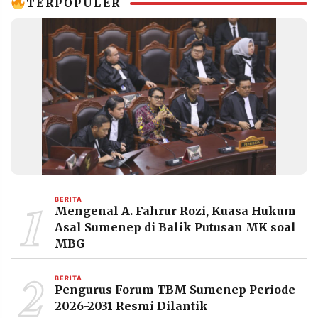
TERPOPULER
1
BERITA
Mengenal A. Fahrur Rozi, Kuasa Hukum
Asal Sumenep di Balik Putusan MK soal
MBG
2
BERITA
Pengurus Forum TBM Sumenep Periode
2026-2031 Resmi Dilantik