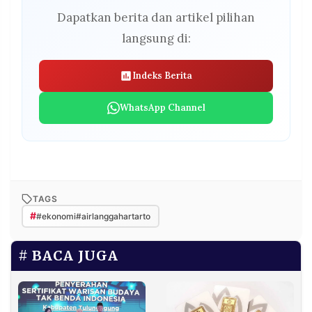
Dapatkan berita dan artikel pilihan
langsung di:
Indeks Berita
WhatsApp Channel
TAGS
#
#ekonomi#airlanggahartarto
BACA JUGA