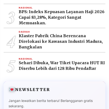
3
NASIONAL
BPS: Indeks Kepuasan Layanan Haji 2026
Capai 83,28%, Kategori Sangat
Memuaskan.
4
DAERAH
Klaster Pabrik China Berencana
Direlokasi ke Kawasan Industri Madura,
Bangkalan
5
NASIONAL
Sehari Dibuka, War Tiket Upacara HUT RI
Diserbu Lebih dari 128 Ribu Pendaftar
NEWSLETTER
Jangan lewatkan berita terbaru! Berlangganan gratis
sekarang.