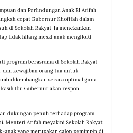
puan dan Perlindungan Anak RI Arifah
langkah cepat Gubernur Khofifah dalam
suh di Sekolah Rakyat. Ia menekankan
tap tidak hilang meski anak mengikuti
ti program berasrama di Sekolah Rakyat,
g, dan kewajiban orang tua untuk
umbuhkembangkan secara optimal guna
 kasih Ibu Gubernur akan respon
an dukungan penuh terhadap program
ni. Menteri Arifah meyakini Sekolah Rakyat
ak-anak yang merupakan calon pemimpin di