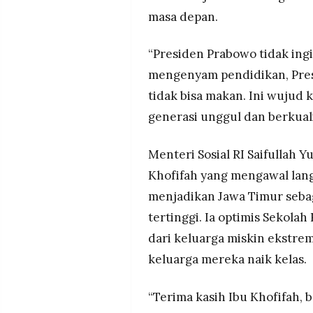
masa depan.
“Presiden Prabowo tidak ingi
mengenyam pendidikan, Presi
tidak bisa makan. Ini wujud
generasi unggul dan berkual
Menteri Sosial RI Saifullah 
Khofifah yang mengawal lan
menjadikan Jawa Timur sebag
tertinggi. Ia optimis Sekola
dari keluarga miskin ekstr
keluarga mereka naik kelas.
“Terima kasih Ibu Khofifah, 