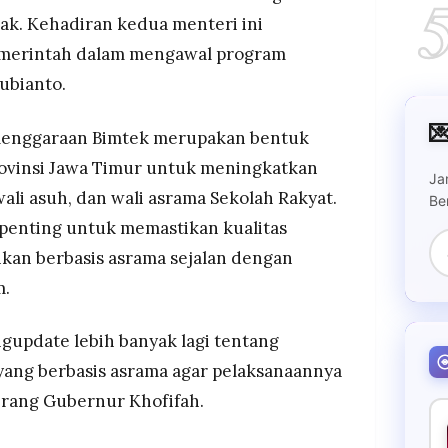
ak. Kehadiran kedua menteri ini
merintah dalam mengawal program
ubianto.

lenggaraan Bimtek merupakan bentuk
rovinsi Jawa Timur untuk meningkatkan
Ja
ali asuh, dan wali asrama Sekolah Rakyat.
Be
enting untuk memastikan kualitas
ikan berbasis asrama sejalan dengan
m.
gupdate lebih banyak lagi tentang
yang berbasis asrama agar pelaksanaannya
terang Gubernur Khofifah.