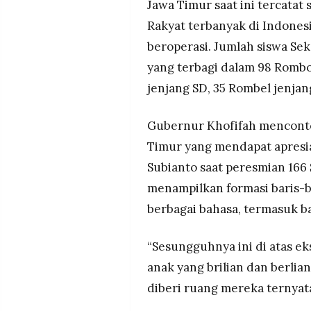
Jawa Timur saat ini tercatat
Rakyat terbanyak di Indonesi
beroperasi. Jumlah siswa Sek
yang terbagi dalam 98 Rombo
jenjang SD, 35 Rombel jenja
Gubernur Khofifah menconto
Timur yang mendapat apresia
Subianto saat peresmian 166 
menampilkan formasi baris-
berbagai bahasa, termasuk b
“Sesungguhnya ini di atas ek
anak yang brilian dan berlia
diberi ruang mereka ternyata 