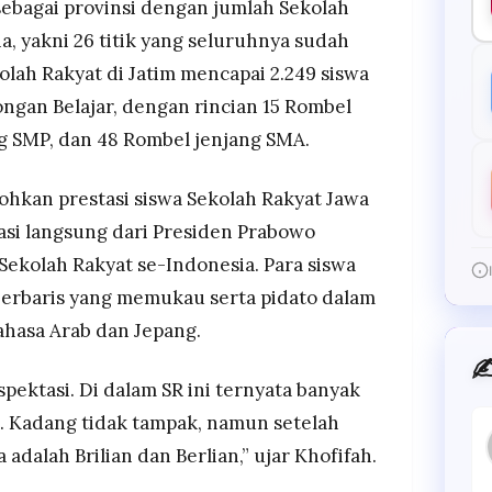
 sebagai provinsi dengan jumlah Sekolah
a, yakni 26 titik yang seluruhnya sudah
olah Rakyat di Jatim mencapai 2.249 siswa
ngan Belajar, dengan rincian 15 Rombel
ng SMP, dan 48 Rombel jenjang SMA.
hkan prestasi siswa Sekolah Rakyat Jawa
si langsung dari Presiden Prabowo
Sekolah Rakyat se-Indonesia. Para siswa
berbaris yang memukau serta pidato dalam
ahasa Arab dan Jepang.
✍
spektasi. Di dalam SR ini ternyata banyak
n. Kadang tidak tampak, namun setelah
adalah Brilian dan Berlian,” ujar Khofifah.