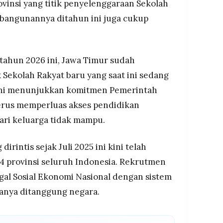
vinsi yang titik penyelenggaraan Sekolah
mbangunannya ditahun ini juga cukup
tahun 2026 ini, Jawa Timur sudah
 Sekolah Rakyat baru yang saat ini sedang
l ini menunjukkan komitmen Pemerintah
terus memperluas akses pendidikan
dari keluarga tidak mampu.
irintis sejak Juli 2025 ini kini telah
34 provinsi seluruh Indonesia. Rekrutmen
gal Sosial Ekonomi Nasional dengan sistem
anya ditanggung negara.