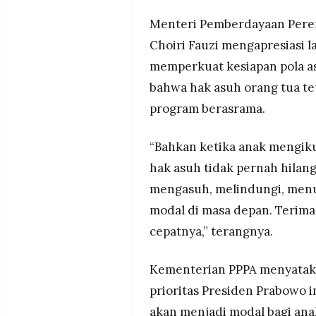
Menteri Pemberdayaan Perem
Choiri Fauzi mengapresiasi 
memperkuat kesiapan pola a
bahwa hak asuh orang tua te
program berasrama.
“Bahkan ketika anak mengiku
hak asuh tidak pernah hilan
mengasuh, melindungi, men
modal di masa depan. Terima
cepatnya,” terangnya.
Kementerian PPPA menyatak
prioritas Presiden Prabowo i
akan menjadi modal bagi an