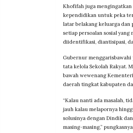
Khofifah juga mengingatkan 
kependidikan untuk peka ter
latar belakang keluarga dan
setiap persoalan sosial yang
diidentifikasi, diantisipasi, 
Gubernur menggarisbawahi pe
tata kelola Sekolah Rakyat. 
bawah wewenang Kementerian
daerah tingkat kabupaten da
“Kalau nanti ada masalah, ti
jauh kalau melapornya hingg
solusinya dengan Dindik dan
masing-masing,” pungkasnya