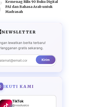
5
Kemenag Rilis 90 Buku Digital
PAI dan Bahasa Arab untuk
Madrasah

NEWSLETTER
ngan lewatkan berita terbaru!
rlangganan gratis sekarang.
Kirim
IKUTI KAMI
TikTok
@resolusico