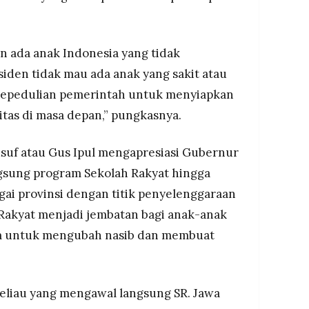
n ada anak Indonesia yang tidak
den tidak mau ada anak yang sakit atau
 kepedulian pemerintah untuk menyiapkan
itas di masa depan,” pungkasnya.
Yusuf atau Gus Ipul mengapresiasi Gubernur
gsung program Sekolah Rakyat hingga
ai provinsi dengan titik penyelenggaraan
h Rakyat menjadi jembatan bagi anak-anak
em untuk mengubah nasib dan membuat
beliau yang mengawal langsung SR. Jawa