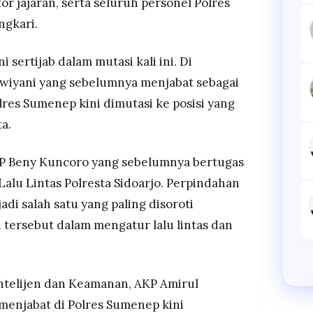
or jajaran, serta seluruh personel Polres
gkari.
 sertijab dalam mutasi kali ini. Di
Dewiyani yang sebelumnya menjabat sebagai
lres Sumenep kini dimutasi ke posisi yang
a.
KP Beny Kuncoro yang sebelumnya bertugas
Lalu Lintas Polresta Sidoarjo. Perpindahan
adi salah satu yang paling disoroti
 tersebut dalam mengatur lalu lintas dan
Intelijen dan Keamanan, AKP Amirul
enjabat di Polres Sumenep kini