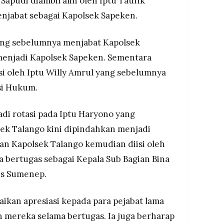
Sapudi diambil alih oleh Iptu Taufik
jabat sebagai Kapolsek Sapeken.
yang sebelumnya menjabat Kapolsek
menjadi Kapolsek Sapeken. Sementara
si oleh Iptu Willy Amrul yang sebelumnya
si Hukum.
jadi rotasi pada Iptu Haryono yang
ek Talango kini dipindahkan menjadi
n Kapolsek Talango kemudian diisi oleh
 bertugas sebagai Kepala Sub Bagian Bina
es Sumenep.
kan apresiasi kepada para pejabat lama
n mereka selama bertugas. Ia juga berharap