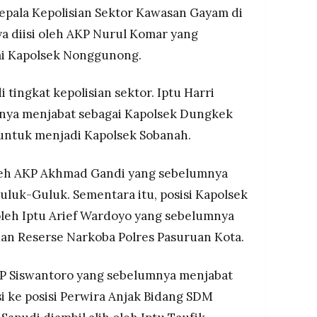
epala Kepolisian Sektor Kawasan Gayam di
ya diisi oleh AKP Nurul Komar yang
ai Kapolsek Nonggunong.
i tingkat kepolisian sektor. Iptu Harri
nya menjabat sebagai Kapolsek Dungkek
untuk menjadi Kapolsek Sobanah.
oleh AKP Akhmad Gandi yang sebelumnya
uluk-Guluk. Sementara itu, posisi Kapolsek
leh Iptu Arief Wardoyo yang sebelumnya
uan Reserse Narkoba Polres Pasuruan Kota.
KP Siswantoro yang sebelumnya menjabat
i ke posisi Perwira Anjak Bidang SDM