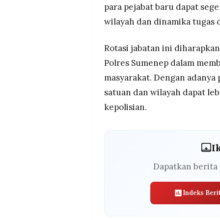
para pejabat baru dapat sege
wilayah dan dinamika tugas d
Rotasi jabatan ini diharapka
Polres Sumenep dalam membe
masyarakat. Dengan adanya p
satuan dan wilayah dapat le
kepolisian.
I
Dapatkan berita 
Indeks Beri