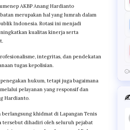
 Sumenep AKBP Anang Hardianto
batan merupakan hal yang lumrah dalam
blik Indonesia. Rotasi ini menjadi
ingkatkan kualitas kinerja serta
t.
ofesionalisme, integritas, dan pendekatan
naan tugas kepolisian.
al penegakan hukum, tetapi juga bagaimana
melalui pelayanan yang responsif dan
✍
ng Hardianto.
n berlangsung khidmat di Lapangan Tenis
 tersebut dihadiri oleh seluruh pejabat