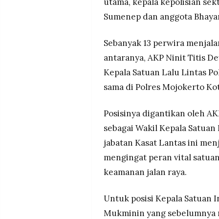
utama, kepala kepolisian sekt
Sumenep dan anggota Bhayan
Sebanyak 13 perwira menjalani
antaranya, AKP Ninit Titis 
Kepala Satuan Lalu Lintas Po
sama di Polres Mojokerto Kot
Posisinya digantikan oleh A
sebagai Wakil Kepala Satuan 
jabatan Kasat Lantas ini menj
mengingat peran vital satuan
keamanan jalan raya.
Untuk posisi Kepala Satuan 
Mukminin yang sebelumnya m