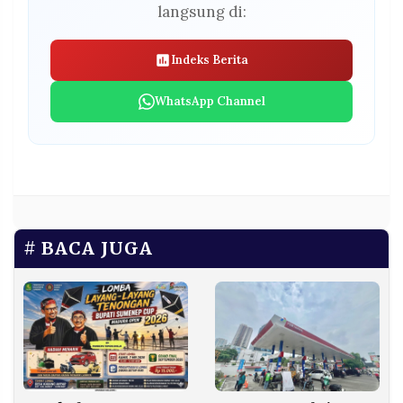
langsung di:
Indeks Berita
WhatsApp Channel
BACA JUGA