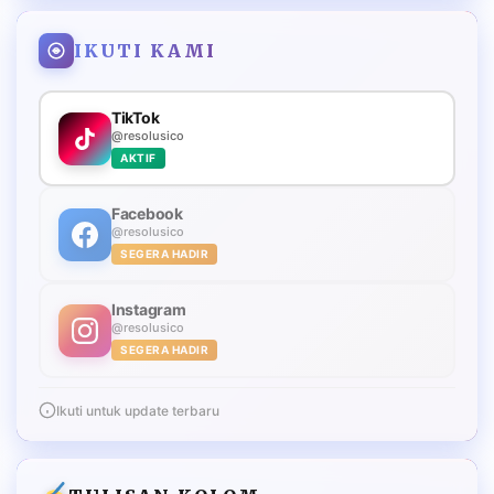
IKUTI KAMI
TikTok
@resolusico
AKTIF
Facebook
@resolusico
SEGERA HADIR
Instagram
@resolusico
SEGERA HADIR
Ikuti untuk update terbaru