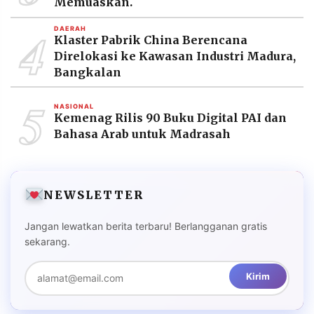
Memuaskan.
4
DAERAH
Klaster Pabrik China Berencana
Direlokasi ke Kawasan Industri Madura,
Bangkalan
5
NASIONAL
Kemenag Rilis 90 Buku Digital PAI dan
Bahasa Arab untuk Madrasah
NEWSLETTER
Jangan lewatkan berita terbaru! Berlangganan gratis
sekarang.
Kirim