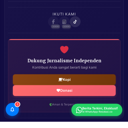
IKUTI KAMI
Dukung Jurnalisme Independen
Kontribusi Anda sangat berarti bagi kami
Kopi
Donasi
!
Aman & Terpercaya
Berita Terkini, Eksklusif
di WhatsApp Resolusi.co