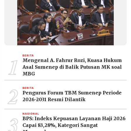
1
BERITA
Mengenal A. Fahrur Rozi, Kuasa Hukum
Asal Sumenep di Balik Putusan MK soal
MBG
2
BERITA
Pengurus Forum TBM Sumenep Periode
2026-2031 Resmi Dilantik
3
NASIONAL
BPS: Indeks Kepuasan Layanan Haji 2026
Capai 83,28%, Kategori Sangat