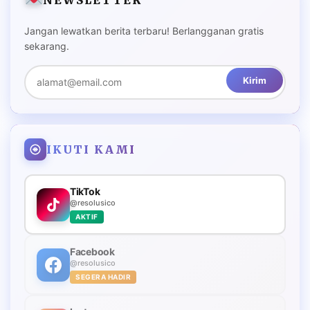
Jangan lewatkan berita terbaru! Berlangganan gratis
sekarang.
Kirim
IKUTI KAMI
TikTok
@resolusico
AKTIF
Facebook
@resolusico
SEGERA HADIR