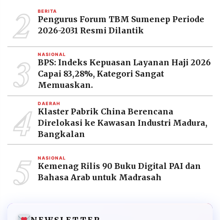
2
BERITA
Pengurus Forum TBM Sumenep Periode
2026-2031 Resmi Dilantik
3
NASIONAL
BPS: Indeks Kepuasan Layanan Haji 2026
Capai 83,28%, Kategori Sangat
Memuaskan.
4
DAERAH
Klaster Pabrik China Berencana
Direlokasi ke Kawasan Industri Madura,
Bangkalan
5
NASIONAL
Kemenag Rilis 90 Buku Digital PAI dan
Bahasa Arab untuk Madrasah
NEWSLETTER