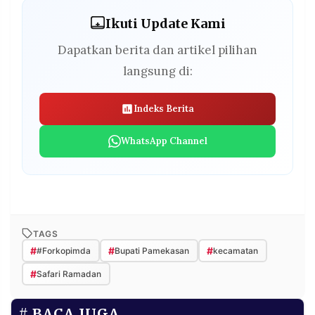
Ikuti Update Kami
Dapatkan berita dan artikel pilihan
langsung di:
Indeks Berita
WhatsApp Channel
TAGS
#
#
#
#Forkopimda
Bupati Pamekasan
kecamatan
#
Safari Ramadan
BACA JUGA