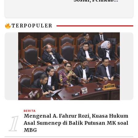
Tidak Terganggu
Sumenep Siapkan
Anggaran Rp 8
Miliar Lebih
TERPOPULER
1
BERITA
Mengenal A. Fahrur Rozi, Kuasa Hukum
Asal Sumenep di Balik Putusan MK soal
MBG