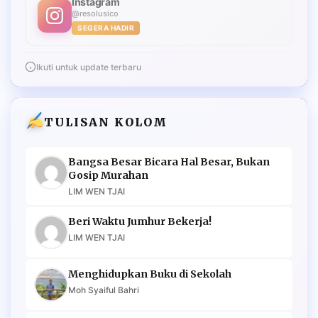
Instagram
@resolusico
SEGERA HADIR
Ikuti untuk update terbaru
TULISAN KOLOM
Bangsa Besar Bicara Hal Besar, Bukan
Gosip Murahan
LIM WEN TJAI
Beri Waktu Jumhur Bekerja!
LIM WEN TJAI
Menghidupkan Buku di Sekolah
Moh Syaiful Bahri