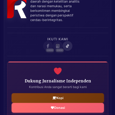
daerah dengan ketelitian analitis
dan narasi memukau, serta
berkomitmen membingkai
peristiwa dengan perspektif
cerdas-berintegritas.
IKUTI KAMI
Dukung Jurnalisme Independen
Kontribusi Anda sangat berarti bagi kami
Kopi
Donasi