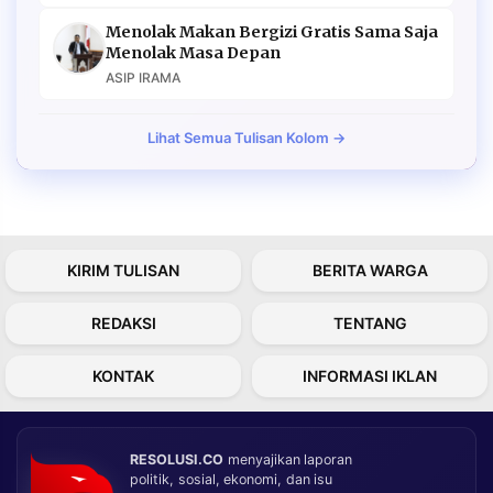
Menolak Makan Bergizi Gratis Sama Saja
Menolak Masa Depan
ASIP IRAMA
Lihat Semua Tulisan Kolom →
KIRIM TULISAN
BERITA WARGA
REDAKSI
TENTANG
KONTAK
INFORMASI IKLAN
RESOLUSI.CO
menyajikan laporan
politik, sosial, ekonomi, dan isu