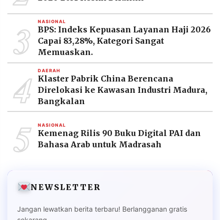
3
NASIONAL
BPS: Indeks Kepuasan Layanan Haji 2026
Capai 83,28%, Kategori Sangat
Memuaskan.
4
DAERAH
Klaster Pabrik China Berencana
Direlokasi ke Kawasan Industri Madura,
Bangkalan
5
NASIONAL
Kemenag Rilis 90 Buku Digital PAI dan
Bahasa Arab untuk Madrasah
NEWSLETTER
Jangan lewatkan berita terbaru! Berlangganan gratis
sekarang.