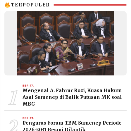
Puskesmas
TERPOPULER
1
BERITA
Mengenal A. Fahrur Rozi, Kuasa Hukum
Asal Sumenep di Balik Putusan MK soal
MBG
2
BERITA
Pengurus Forum TBM Sumenep Periode
2026-2031 Resmi Dilantik