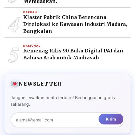
Memuaskan.
4
DAERAH
Klaster Pabrik China Berencana
Direlokasi ke Kawasan Industri Madura,
Bangkalan
5
NASIONAL
Kemenag Rilis 90 Buku Digital PAI dan
Bahasa Arab untuk Madrasah
NEWSLETTER
Jangan lewatkan berita terbaru! Berlangganan gratis
sekarang.
Kirim