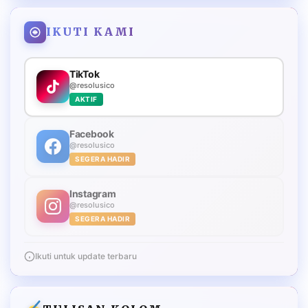
IKUTI KAMI
TikTok
@resolusico
AKTIF
Facebook
@resolusico
SEGERA HADIR
Instagram
@resolusico
SEGERA HADIR
Ikuti untuk update terbaru