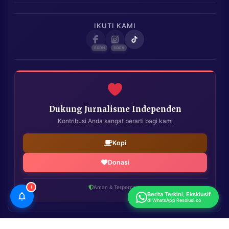
IKUTI KAMI
Dukung Jurnalisme Independen
Kontribusi Anda sangat berarti bagi kami
Kopi
Donasi
!
Aman & Terpercaya
Berita Terkini, Eksklusif
di WhatsApp Resolusi.co