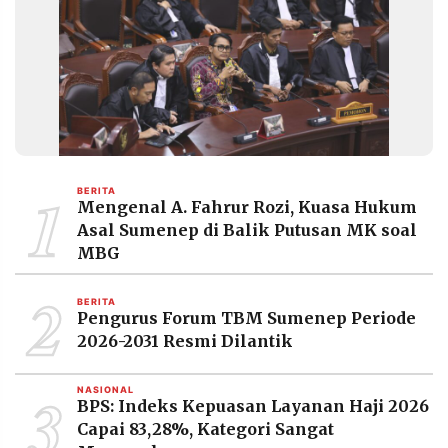
1
BERITA
Mengenal A. Fahrur Rozi, Kuasa Hukum
Asal Sumenep di Balik Putusan MK soal
MBG
2
BERITA
Pengurus Forum TBM Sumenep Periode
2026-2031 Resmi Dilantik
3
NASIONAL
BPS: Indeks Kepuasan Layanan Haji 2026
Capai 83,28%, Kategori Sangat