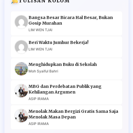
TULISAN KOLOM
Bangsa Besar Bicara Hal Besar, Bukan
Gosip Murahan
LIM WEN TJAI
Beri Waktu Jumhur Bekerja!
LIM WEN TJAI
Menghidupkan Buku di Sekolah
Moh Syaiful Bahri
MBG dan Perdebatan Publik yang
Kehilangan Argumen
ASIP IRAMA
Menolak Makan Bergizi Gratis Sama Saja
Menolak Masa Depan
ASIP IRAMA