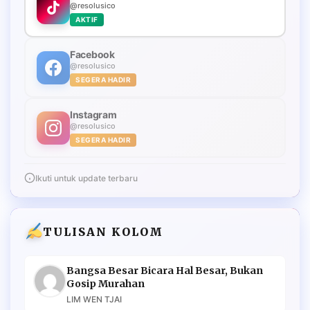
@resolusico
AKTIF
Facebook
@resolusico
SEGERA HADIR
Instagram
@resolusico
SEGERA HADIR
Ikuti untuk update terbaru
TULISAN KOLOM
Bangsa Besar Bicara Hal Besar, Bukan
Gosip Murahan
LIM WEN TJAI