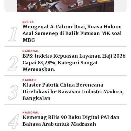
1
BERITA
Mengenal A. Fahrur Rozi, Kuasa Hukum
Asal Sumenep di Balik Putusan MK soal
MBG
2
NASIONAL
BPS: Indeks Kepuasan Layanan Haji 2026
Capai 83,28%, Kategori Sangat
Memuaskan.
3
DAERAH
Klaster Pabrik China Berencana
Direlokasi ke Kawasan Industri Madura,
Bangkalan
4
NASIONAL
Kemenag Rilis 90 Buku Digital PAI dan
Bahasa Arab untuk Madrasah