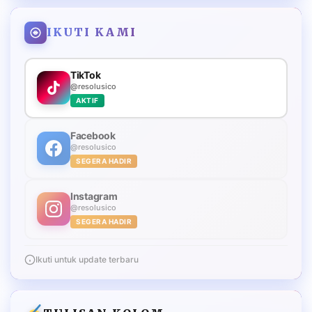
IKUTI KAMI
TikTok
@resolusico
AKTIF
Facebook
@resolusico
SEGERA HADIR
Instagram
@resolusico
SEGERA HADIR
Ikuti untuk update terbaru