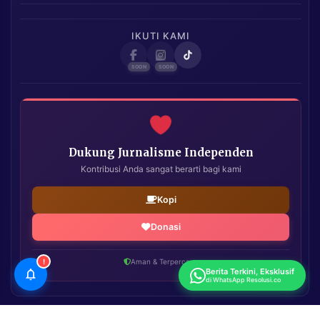
IKUTI KAMI
Dukung Jurnalisme Independen
Kontribusi Anda sangat berarti bagi kami
Kopi
Donasi
!
Aman & Terpercaya
Berita Terkini, Eksklusif
di WhatsApp Resolusi.co