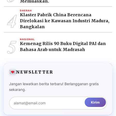
Memuaskan.
4
DAERAH
Klaster Pabrik China Berencana
Direlokasi ke Kawasan Industri Madura,
Bangkalan
5
NASIONAL
Kemenag Rilis 90 Buku Digital PAI dan
Bahasa Arab untuk Madrasah
NEWSLETTER
Jangan lewatkan berita terbaru! Berlangganan gratis
sekarang.
Kirim