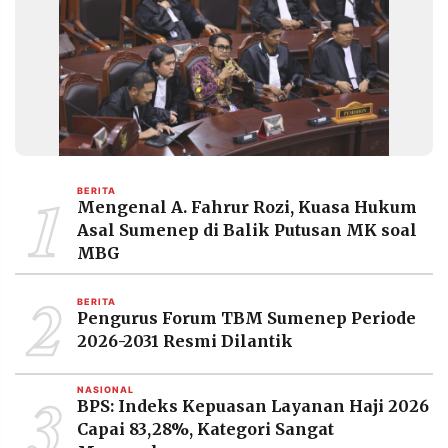
1
BERITA
Mengenal A. Fahrur Rozi, Kuasa Hukum
Asal Sumenep di Balik Putusan MK soal
MBG
2
BERITA
Pengurus Forum TBM Sumenep Periode
2026-2031 Resmi Dilantik
3
NASIONAL
BPS: Indeks Kepuasan Layanan Haji 2026
Capai 83,28%, Kategori Sangat