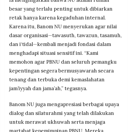
besar yang terlalu penting untuk dibiarkan
retak hanya karena kegaduhan internal.
Karena itu, Banom NU menyerukan agar nilai
dasar organisasi—tawasuth, tawazun, tasamuh,
dan i‘tidal—kembali menjadi fondasi dalam
menghadapi situasi sensitif ini. “Kami
memohon agar PBNU dan seluruh pemangku
kepentingan segera bermusyawarah secara
tenang dan terbuka demi kemaslahatan
jam’iyyah dan jama’ah,” tegasnya.
Banom NU juga mengapresiasi berbagai upaya
dialog dan silaturahmi yang telah dilakukan
untuk merawat ukhuwah serta menjaga
martabat kepemimpinan PBNU. Mereka