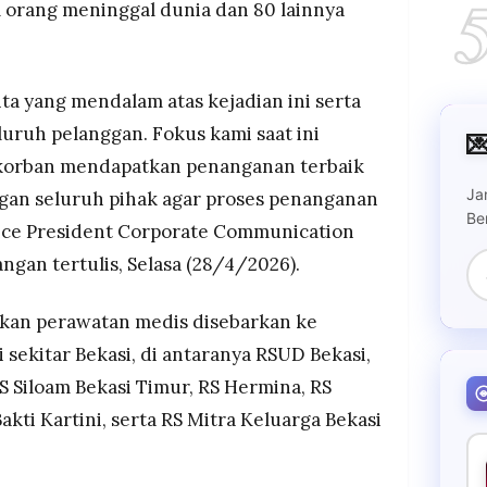
orang meninggal dunia dan 80 lainnya
a yang mendalam atas kejadian ini serta
ruh pelanggan. Fokus kami saat ini

korban mendapatkan penanganan terbaik
Ja
gan seluruh pihak agar proses penanganan
Be
 Vice President Corporate Communication
gan tertulis, Selasa (28/4/2026).
kan perawatan medis disebarkan ke
i sekitar Bekasi, di antaranya RSUD Bekasi,
RS Siloam Bekasi Timur, RS Hermina, RS
akti Kartini, serta RS Mitra Keluarga Bekasi