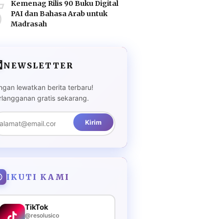
5
Kemenag Rilis 90 Buku Digital
PAI dan Bahasa Arab untuk
Madrasah

NEWSLETTER
ngan lewatkan berita terbaru!
rlangganan gratis sekarang.
Kirim
IKUTI KAMI
TikTok
@resolusico