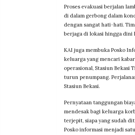
Proses evakuasi berjalan la
di dalam gerbong dalam kond
dengan sangat hati-hati. Tim
berjaga di lokasi hingga dini 
KAI juga membuka Posko Info
keluarga yang mencari kaba
operasional, Stasiun Bekasi 
turun penumpang. Perjalanan
Stasiun Bekasi.
Pernyataan tanggungan biaya
mendesak bagi keluarga korb
terjepit, siapa yang sudah 
Posko informasi menjadi satu