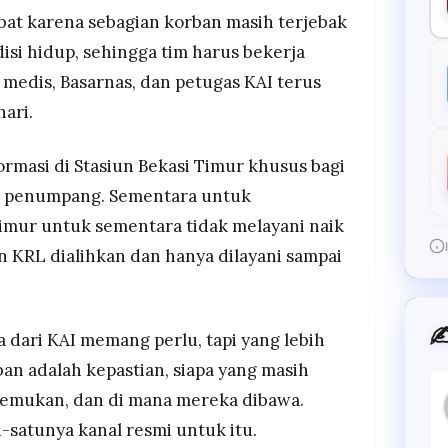
mbat karena sebagian korban masih terjebak
isi hidup, sehingga tim harus bekerja
 medis, Basarnas, dan petugas KAI terus
hari.
rmasi di Stasiun Bekasi Timur khusus bagi
r penumpang. Sementara untuk
Timur untuk sementara tidak melayani naik
 KRL dialihkan dan hanya dilayani sampai
✍
 dari KAI memang perlu, tapi yang lebih
an adalah kepastian, siapa yang masih
ditemukan, dan di mana mereka dibawa.
-satunya kanal resmi untuk itu.