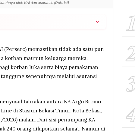
ruhnya oleh KAI dan asuransi. (Dok. Ist)
ya pengobatan korban luka dan pemakaman korban
oleh asuransi dan perusahaan, tanpa beban
I (Persero) memastikan tidak ada satu pun
rek dengan KRL di Stasiun Bekasi Timur
da korban maupun keluarga mereka.
dan melukai 80 lainnya, yang kini dirawat di
bagi korban luka serta biaya pemakaman
itanggung sepenuhnya melalui asuransi
ra ditutup untuk naik turun penumpang, dan KAI
lokasi untuk membantu keluarga korban.
 menyusul tabrakan antara KA Argo Bromo
ne di Stasiun Bekasi Timur, Kota Bekasi,
/4/2026) malam. Dari sisi penumpang KA
ak 240 orang dilaporkan selamat. Namun di