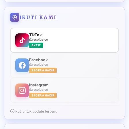
IKUTI KAMI
TikTok
@resolusico
AKTIF
Facebook
@resolusico
SEGERA HADIR
Instagram
@resolusico
SEGERA HADIR
Ikuti untuk update terbaru