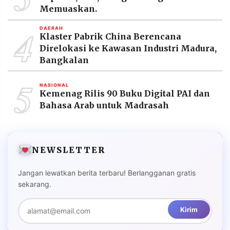
Memuaskan.
4
DAERAH
Klaster Pabrik China Berencana
Direlokasi ke Kawasan Industri Madura,
Bangkalan
5
NASIONAL
Kemenag Rilis 90 Buku Digital PAI dan
Bahasa Arab untuk Madrasah
NEWSLETTER
Jangan lewatkan berita terbaru! Berlangganan gratis
sekarang.
Kirim