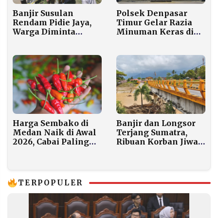
Banjir Susulan
Polsek Denpasar
Rendam Pidie Jaya,
Timur Gelar Razia
Warga Diminta
Minuman Keras di
Tunda Perjalanan
Kawasan Monumen
Bajra Sandi
Harga Sembako di
Banjir dan Longsor
Medan Naik di Awal
Terjang Sumatra,
2026, Cabai Paling
Ribuan Korban Jiwa
Signifikan
Berjatuhan
TERPOPULER