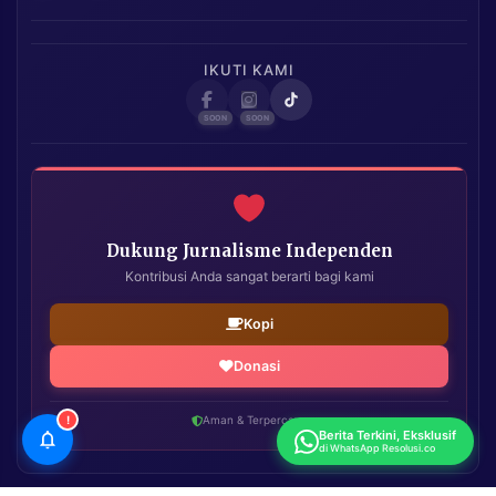
IKUTI KAMI
Dukung Jurnalisme Independen
Kontribusi Anda sangat berarti bagi kami
Kopi
Donasi
!
Aman & Terpercaya
Berita Terkini, Eksklusif
di WhatsApp Resolusi.co