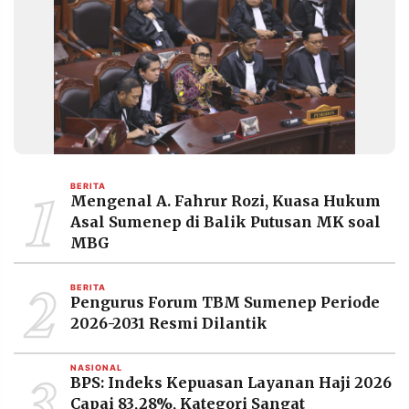
1
BERITA
Mengenal A. Fahrur Rozi, Kuasa Hukum
Asal Sumenep di Balik Putusan MK soal
MBG
2
BERITA
Pengurus Forum TBM Sumenep Periode
2026-2031 Resmi Dilantik
3
NASIONAL
BPS: Indeks Kepuasan Layanan Haji 2026
Capai 83,28%, Kategori Sangat