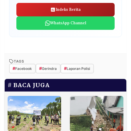
Indeks Berita
WhatsApp Channel
TAGS
#
#
#
Facebook
Gerindra
Laporan Polisi
BACA JUGA