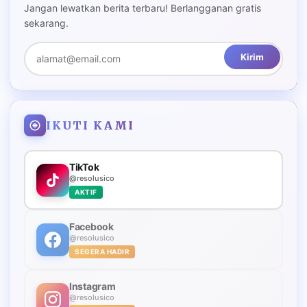
Jangan lewatkan berita terbaru! Berlangganan gratis
sekarang.
Kirim
IKUTI KAMI
TikTok
@resolusico
AKTIF
Facebook
@resolusico
SEGERA HADIR
Instagram
@resolusico