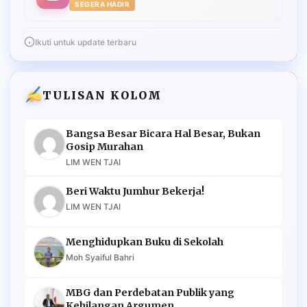
SEGERA HADIR
Ikuti untuk update terbaru
TULISAN KOLOM
Bangsa Besar Bicara Hal Besar, Bukan
Gosip Murahan
LIM WEN TJAI
Beri Waktu Jumhur Bekerja!
LIM WEN TJAI
Menghidupkan Buku di Sekolah
Moh Syaiful Bahri
MBG dan Perdebatan Publik yang
Kehilangan Argumen