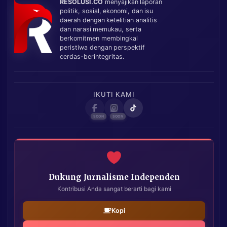
RESOLUSI.CO
menyajikan laporan
politik, sosial, ekonomi, dan isu
daerah dengan ketelitian analitis
dan narasi memukau, serta
berkomitmen membingkai
peristiwa dengan perspektif
cerdas-berintegritas.
IKUTI KAMI
Dukung Jurnalisme Independen
Kontribusi Anda sangat berarti bagi kami
Kopi