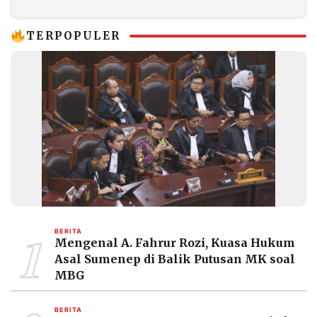
Seni Gua Tertua
Dunia
TERPOPULER
1
BERITA
Mengenal A. Fahrur Rozi, Kuasa Hukum
Asal Sumenep di Balik Putusan MK soal
MBG
BERITA