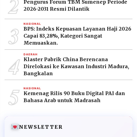
2
Pengurus Forum TBM Sumenep Periode
2026-2031 Resmi Dilantik
3
NASIONAL
BPS: Indeks Kepuasan Layanan Haji 2026
Capai 83,28%, Kategori Sangat
Memuaskan.
4
DAERAH
Klaster Pabrik China Berencana
Direlokasi ke Kawasan Industri Madura,
Bangkalan
5
NASIONAL
Kemenag Rilis 90 Buku Digital PAI dan
Bahasa Arab untuk Madrasah
NEWSLETTER