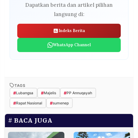
Dapatkan berita dan artikel pilihan
langsung di:
Indeks Berita
WhatsApp Channel
TAGS
#
#
#
Lubangsa
Majelis
PP Annuqayah
#
#
Rapat Nasional
sumenep
BACA JUGA