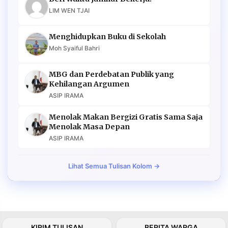
LIM WEN TJAI
Menghidupkan Buku di Sekolah
Moh Syaiful Bahri
MBG dan Perdebatan Publik yang
Kehilangan Argumen
ASIP IRAMA
Menolak Makan Bergizi Gratis Sama Saja
Menolak Masa Depan
ASIP IRAMA
Lihat Semua Tulisan Kolom →
KIRIM TULISAN
BERITA WARGA