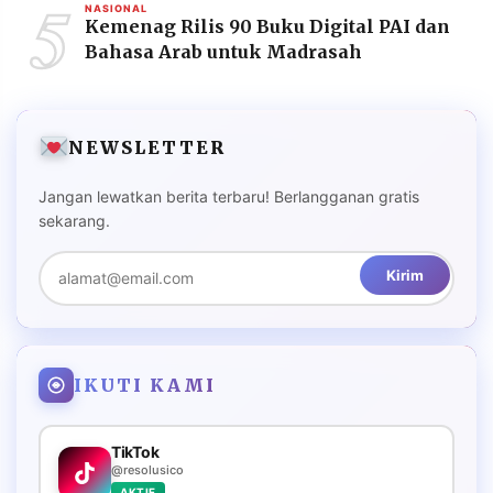
5
NASIONAL
Kemenag Rilis 90 Buku Digital PAI dan
Bahasa Arab untuk Madrasah
NEWSLETTER
Jangan lewatkan berita terbaru! Berlangganan gratis
sekarang.
Kirim
IKUTI KAMI
TikTok
@resolusico
AKTIF