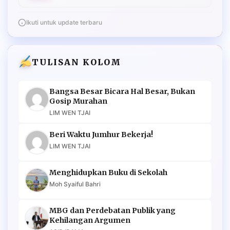
Ikuti untuk update terbaru
TULISAN KOLOM
Bangsa Besar Bicara Hal Besar, Bukan
Gosip Murahan
LIM WEN TJAI
Beri Waktu Jumhur Bekerja!
LIM WEN TJAI
Menghidupkan Buku di Sekolah
Moh Syaiful Bahri
MBG dan Perdebatan Publik yang
Kehilangan Argumen