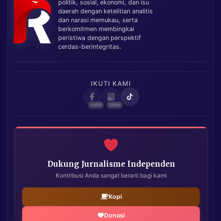
politik, sosial, ekonomi, dan isu
daerah dengan ketelitian analitis
dan narasi memukau, serta
berkomitmen membingkai
peristiwa dengan perspektif
cerdas-berintegritas.
IKUTI KAMI
Dukung Jurnalisme Independen
Kontribusi Anda sangat berarti bagi kami
Kopi
Donasi