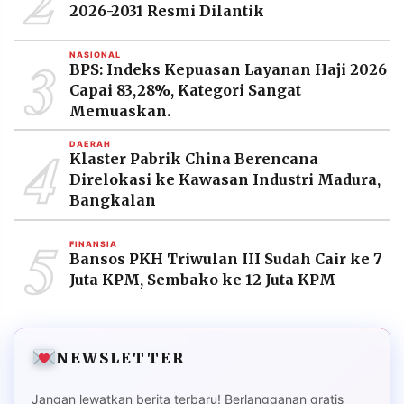
2026-2031 Resmi Dilantik
3
NASIONAL
BPS: Indeks Kepuasan Layanan Haji 2026
Capai 83,28%, Kategori Sangat
Memuaskan.
4
DAERAH
Klaster Pabrik China Berencana
Direlokasi ke Kawasan Industri Madura,
Bangkalan
5
FINANSIA
Bansos PKH Triwulan III Sudah Cair ke 7
Juta KPM, Sembako ke 12 Juta KPM
NEWSLETTER
Jangan lewatkan berita terbaru! Berlangganan gratis