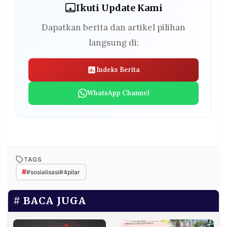
Ikuti Update Kami
Dapatkan berita dan artikel pilihan
langsung di:
Indeks Berita
WhatsApp Channel
TAGS
#
#sosialisasi#4pilar
BACA JUGA