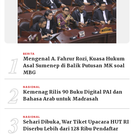
1
BERITA
Mengenal A. Fahrur Rozi, Kuasa Hukum
Asal Sumenep di Balik Putusan MK soal
MBG
2
NASIONAL
Kemenag Rilis 90 Buku Digital PAI dan
Bahasa Arab untuk Madrasah
3
NASIONAL
Sehari Dibuka, War Tiket Upacara HUT RI
Diserbu Lebih dari 128 Ribu Pendaftar