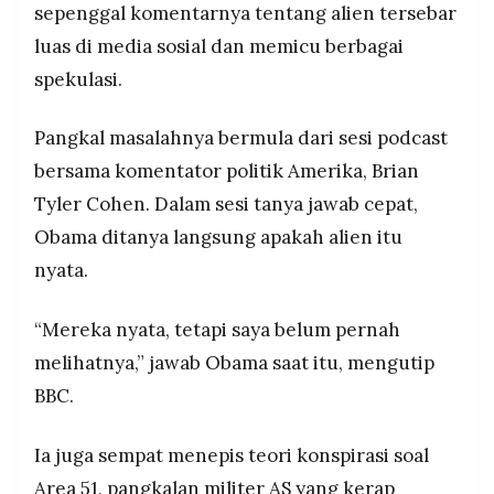
sepenggal komentarnya tentang alien tersebar
MEDIA
tahun menjabat presiden
PRAMUDITA
luas di media sosial dan memicu berbagai
Obama sebelumnya pada 2021 juga pernah
spekulasi.
membahas topik serupa, mengakui pernah
bertanya soal fasilitas penyimpanan alien saat
©
awal menjabat dan mendapat jawaban bahwa
Resolusi.co
Pangkal masalahnya bermula dari sesi podcast
-
tidak ada yang demikian
2026
bersama komentator politik Amerika, Brian
Tyler Cohen. Dalam sesi tanya jawab cepat,
PT.
RESOLUSI
Obama ditanya langsung apakah alien itu
MEDIA
PRAMUDITA
nyata.
“Mereka nyata, tetapi saya belum pernah
melihatnya,” jawab Obama saat itu, mengutip
BBC.
Ia juga sempat menepis teori konspirasi soal
Area 51, pangkalan militer AS yang kerap