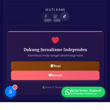
IKUTI KAMI
Dukung Jurnalisme Independen
Kontribusi Anda sangat berarti bagi kami
Kopi
Donasi
!
Aman & Terpercaya
Berita Terkini, Eksklusif
di WhatsApp Resolusi.co