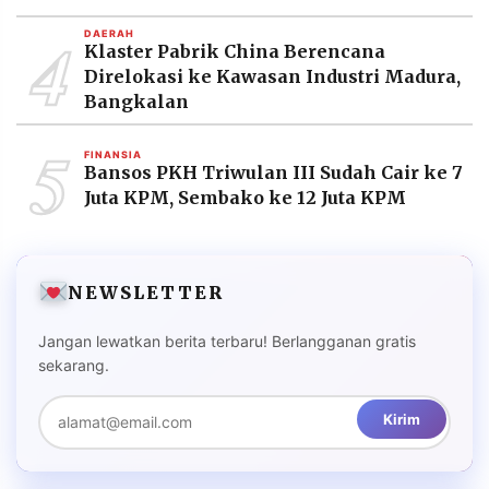
4
DAERAH
Klaster Pabrik China Berencana
Direlokasi ke Kawasan Industri Madura,
Bangkalan
5
FINANSIA
Bansos PKH Triwulan III Sudah Cair ke 7
Juta KPM, Sembako ke 12 Juta KPM
NEWSLETTER
Jangan lewatkan berita terbaru! Berlangganan gratis
sekarang.
Kirim