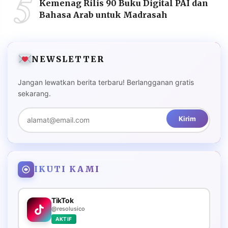
5
Kemenag Rilis 90 Buku Digital PAI dan
Bahasa Arab untuk Madrasah
NEWSLETTER
Jangan lewatkan berita terbaru! Berlangganan gratis
sekarang.
Kirim
IKUTI KAMI
TikTok
@resolusico
AKTIF