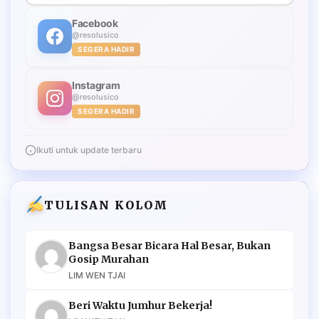
Facebook
@resolusico
SEGERA HADIR
Instagram
@resolusico
SEGERA HADIR
Ikuti untuk update terbaru
TULISAN KOLOM
Bangsa Besar Bicara Hal Besar, Bukan
Gosip Murahan
LIM WEN TJAI
Beri Waktu Jumhur Bekerja!