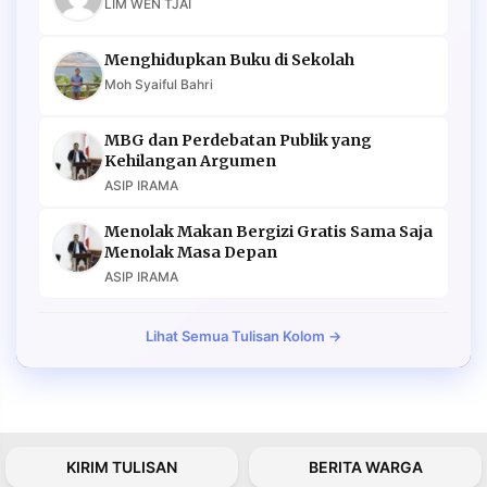
LIM WEN TJAI
Menghidupkan Buku di Sekolah
Moh Syaiful Bahri
MBG dan Perdebatan Publik yang
Kehilangan Argumen
ASIP IRAMA
Menolak Makan Bergizi Gratis Sama Saja
Menolak Masa Depan
ASIP IRAMA
Lihat Semua Tulisan Kolom →
KIRIM TULISAN
BERITA WARGA