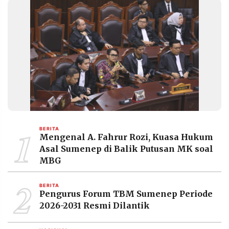
1
BERITA
Mengenal A. Fahrur Rozi, Kuasa Hukum
Asal Sumenep di Balik Putusan MK soal
MBG
2
BERITA
Pengurus Forum TBM Sumenep Periode
2026-2031 Resmi Dilantik