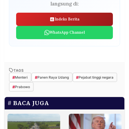
langsung di:
Indeks Berita
WhatsApp Channel
TAGS
#
#
#
Menteri
Panen Raya Udang
Pejabat tinggi negara
#
Prabowo
BACA JUGA