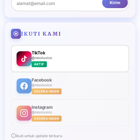
Kirim
IKUTI KAMI
TikTok
@resolusico
AKTIF
Facebook
@resolusico
SEGERA HADIR
Instagram
@resolusico
SEGERA HADIR
Ikuti untuk update terbaru