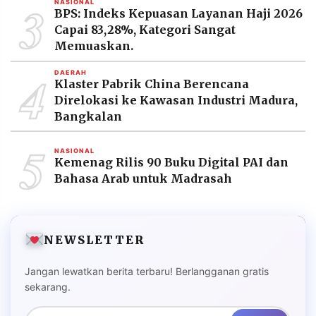
3
NASIONAL
BPS: Indeks Kepuasan Layanan Haji 2026
Capai 83,28%, Kategori Sangat
Memuaskan.
4
DAERAH
Klaster Pabrik China Berencana
Direlokasi ke Kawasan Industri Madura,
Bangkalan
5
NASIONAL
Kemenag Rilis 90 Buku Digital PAI dan
Bahasa Arab untuk Madrasah
NEWSLETTER
Jangan lewatkan berita terbaru! Berlangganan gratis
sekarang.