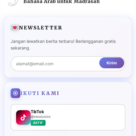
Bahasa Arab untuk Madrasah
NEWSLETTER
Jangan lewatkan berita terbaru! Berlangganan gratis
sekarang.
Kirim
IKUTI KAMI
TikTok
@resolusico
AKTIF