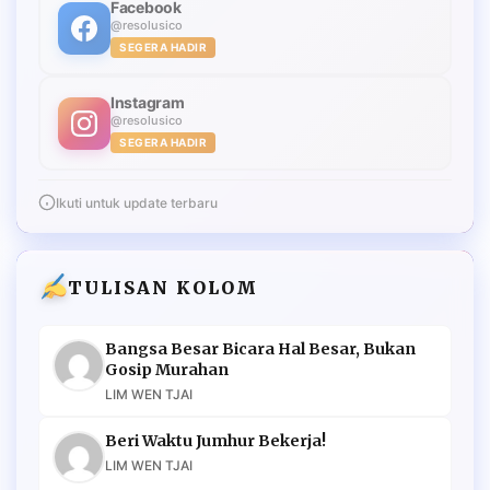
Facebook
@resolusico
SEGERA HADIR
Instagram
@resolusico
SEGERA HADIR
Ikuti untuk update terbaru
TULISAN KOLOM
Bangsa Besar Bicara Hal Besar, Bukan
Gosip Murahan
LIM WEN TJAI
Beri Waktu Jumhur Bekerja!
LIM WEN TJAI