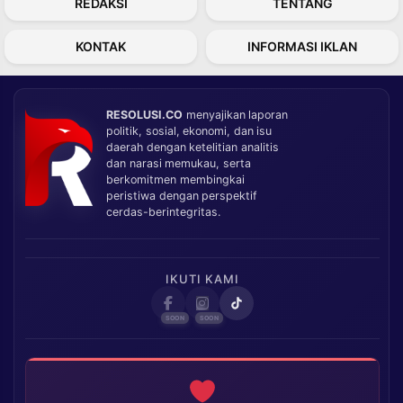
REDAKSI
TENTANG
KONTAK
INFORMASI IKLAN
RESOLUSI.CO
menyajikan laporan
politik, sosial, ekonomi, dan isu
daerah dengan ketelitian analitis
dan narasi memukau, serta
berkomitmen membingkai
peristiwa dengan perspektif
cerdas-berintegritas.
IKUTI KAMI