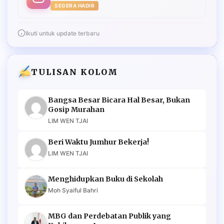
SEGERA HADIR
Ikuti untuk update terbaru
TULISAN KOLOM
Bangsa Besar Bicara Hal Besar, Bukan
Gosip Murahan
LIM WEN TJAI
Beri Waktu Jumhur Bekerja!
LIM WEN TJAI
Menghidupkan Buku di Sekolah
Moh Syaiful Bahri
MBG dan Perdebatan Publik yang