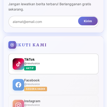
Jangan lewatkan berita terbaru! Berlangganan gratis
sekarang.
Kirim
IKUTI KAMI
TikTok
@resolusico
AKTIF
Facebook
@resolusico
SEGERA HADIR
Instagram
@resolusico