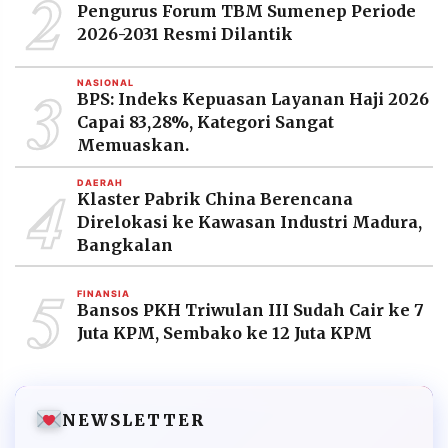
2
Pengurus Forum TBM Sumenep Periode
2026-2031 Resmi Dilantik
3
NASIONAL
BPS: Indeks Kepuasan Layanan Haji 2026
Capai 83,28%, Kategori Sangat
Memuaskan.
4
DAERAH
Klaster Pabrik China Berencana
Direlokasi ke Kawasan Industri Madura,
Bangkalan
5
FINANSIA
Bansos PKH Triwulan III Sudah Cair ke 7
Juta KPM, Sembako ke 12 Juta KPM
NEWSLETTER