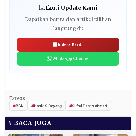
Ikuti Update Kami
Dapatkan berita dan artikel pilihan
langsung di:
Indeks Berita
WhatsApp Channel
TAGS
#
#
#
BGN
Nanik S Deyang
Sufmi Dasco Ahmad
BACA JUGA