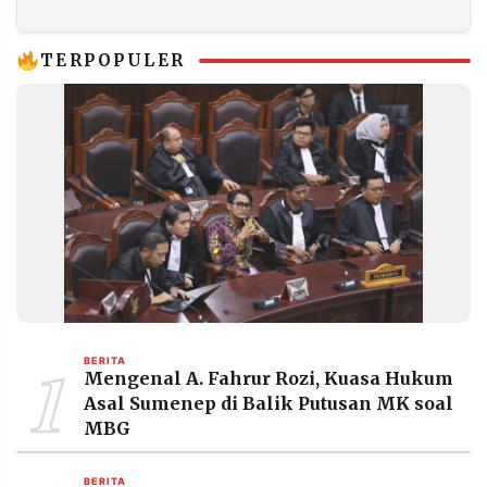
Sejak Awal
TERPOPULER
1
BERITA
Mengenal A. Fahrur Rozi, Kuasa Hukum
Asal Sumenep di Balik Putusan MK soal
MBG
BERITA