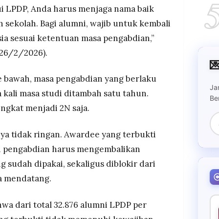
lui LPDP, Anda harus menjaga nama baik
h sekolah. Bagi alumni, wajib untuk kembali
sia sesuai ketentuan masa pengabdian,”
(26/2/2026).

e bawah, masa pengabdian yang berlaku
Ja
 kali masa studi ditambah satu tahun.
Be
ingkat menjadi 2N saja.
ya tidak ringan. Awardee yang terbukti
n pengabdian harus mengembalikan
 sudah dipakai, sekaligus diblokir dari
a mendatang.
a dari total 32.876 alumni LPDP per