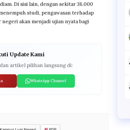
iam. Di sisi lain, dengan sekitar 38.000
h menempuh studi, pengawasan terhadap
 negeri akan menjadi ujian nyata bagi
kuti Update Kami
dan artikel pilihan langsung di:
ta
WhatsApp Channel
#
Kampus Luar Negeri
LPDP