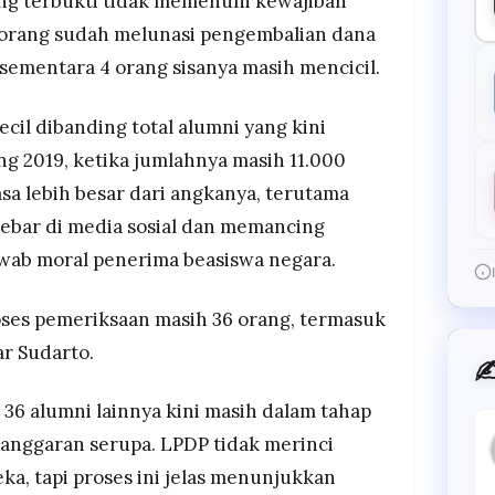
ang terbukti tidak memenuhi kewajiban
4 orang sudah melunasi pengembalian dana
, sementara 4 orang sisanya masih mencicil.
ecil dibanding total alumni yang kini
ing 2019, ketika jumlahnya masih 11.000
asa lebih besar dari angkanya, terutama
ebar di media sosial dan memancing
wab moral penerima beasiswa negara.
roses pemeriksaan masih 36 orang, termasuk
jar Sudarto.
✍
, 36 alumni lainnya kini masih dalam tahap
anggaran serupa. LPDP tidak merinci
ka, tapi proses ini jelas menunjukkan