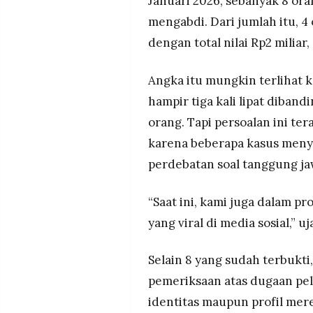
Januari 2026, sebanyak 8 or
mengabdi. Dari jumlah itu, 
dengan total nilai Rp2 miliar
Angka itu mungkin terlihat k
hampir tiga kali lipat diband
orang. Tapi persoalan ini ter
karena beberapa kasus meny
perdebatan soal tanggung ja
“Saat ini, kami juga dalam p
yang viral di media sosial,” u
Selain 8 yang sudah terbukti
pemeriksaan atas dugaan pel
identitas maupun profil mere