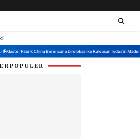
RT
Klaster Pabrik China Berencana Direlokasi ke Kawasan Industri Madura, 
ERPOPULER