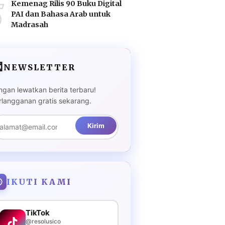
5
Kemenag Rilis 90 Buku Digital
PAI dan Bahasa Arab untuk
Madrasah

NEWSLETTER
ngan lewatkan berita terbaru!
rlangganan gratis sekarang.
Kirim
IKUTI KAMI
TikTok
@resolusico