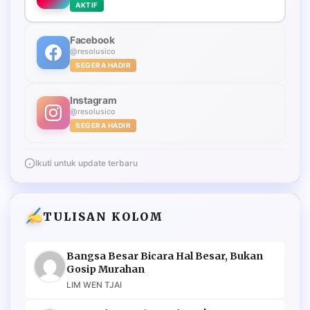
AKTIF
Facebook
@resolusico
SEGERA HADIR
Instagram
@resolusico
SEGERA HADIR
Ikuti untuk update terbaru
TULISAN KOLOM
Bangsa Besar Bicara Hal Besar, Bukan
Gosip Murahan
LIM WEN TJAI