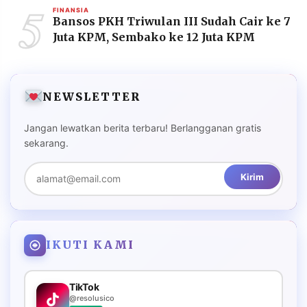
5
FINANSIA
Bansos PKH Triwulan III Sudah Cair ke 7
Juta KPM, Sembako ke 12 Juta KPM
NEWSLETTER
Jangan lewatkan berita terbaru! Berlangganan gratis
sekarang.
Kirim
IKUTI KAMI
TikTok
@resolusico