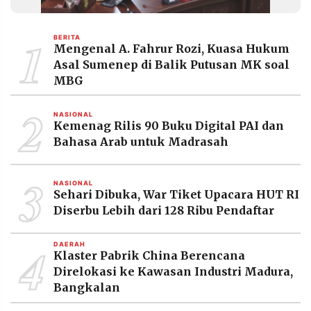
1
BERITA
Mengenal A. Fahrur Rozi, Kuasa Hukum
Asal Sumenep di Balik Putusan MK soal
MBG
2
NASIONAL
Kemenag Rilis 90 Buku Digital PAI dan
Bahasa Arab untuk Madrasah
3
NASIONAL
Sehari Dibuka, War Tiket Upacara HUT RI
Diserbu Lebih dari 128 Ribu Pendaftar
4
DAERAH
Klaster Pabrik China Berencana
Direlokasi ke Kawasan Industri Madura,
Bangkalan