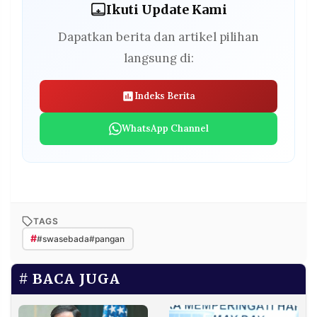
Ikuti Update Kami
Dapatkan berita dan artikel pilihan
langsung di:
Indeks Berita
WhatsApp Channel
TAGS
#
#swasebada#pangan
BACA JUGA