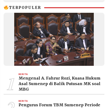
TERPOPULER
1
BERITA
Mengenal A. Fahrur Rozi, Kuasa Hukum
Asal Sumenep di Balik Putusan MK soal
MBG
2
BERITA
Pengurus Forum TBM Sumenep Periode