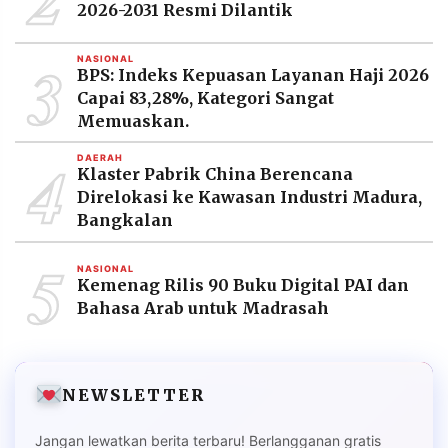
2026-2031 Resmi Dilantik
3
NASIONAL
BPS: Indeks Kepuasan Layanan Haji 2026
Capai 83,28%, Kategori Sangat
Memuaskan.
4
DAERAH
Klaster Pabrik China Berencana
Direlokasi ke Kawasan Industri Madura,
Bangkalan
5
NASIONAL
Kemenag Rilis 90 Buku Digital PAI dan
Bahasa Arab untuk Madrasah
NEWSLETTER
Jangan lewatkan berita terbaru! Berlangganan gratis