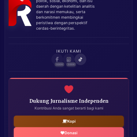
politik, sosial, ekonomi, dan isu
daerah dengan ketelitian analitis
dan narasi memukau, serta
berkomitmen membingkai
peristiwa dengan perspektif
cerdas-berintegritas.
IKUTI KAMI
Dukung Jurnalisme Independen
Kontribusi Anda sangat berarti bagi kami
Kopi
Donasi