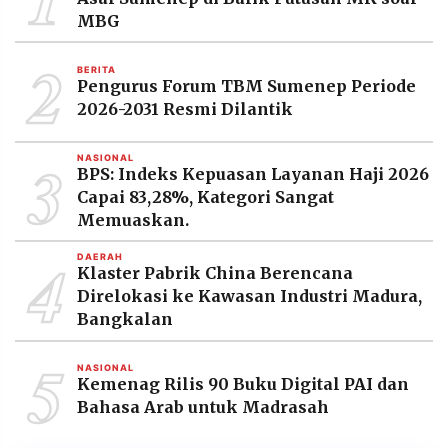
MBG
2
BERITA
Pengurus Forum TBM Sumenep Periode
2026-2031 Resmi Dilantik
3
NASIONAL
BPS: Indeks Kepuasan Layanan Haji 2026
Capai 83,28%, Kategori Sangat
Memuaskan.
4
DAERAH
Klaster Pabrik China Berencana
Direlokasi ke Kawasan Industri Madura,
Bangkalan
5
NASIONAL
Kemenag Rilis 90 Buku Digital PAI dan
Bahasa Arab untuk Madrasah