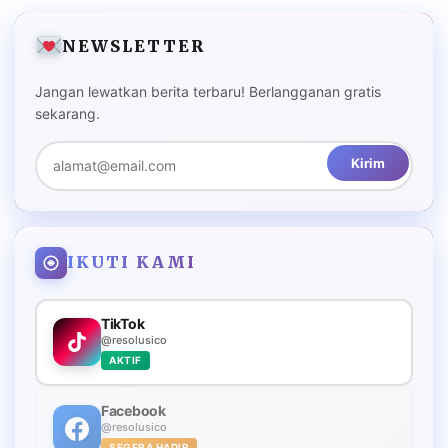
NEWSLETTER
Jangan lewatkan berita terbaru! Berlangganan gratis
sekarang.
Kirim
IKUTI KAMI
TikTok
@resolusico
AKTIF
Facebook
@resolusico
SEGERA HADIR