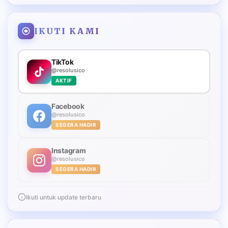
IKUTI KAMI
TikTok
@resolusico
AKTIF
Facebook
@resolusico
SEGERA HADIR
Instagram
@resolusico
SEGERA HADIR
Ikuti untuk update terbaru