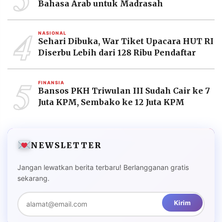
Bahasa Arab untuk Madrasah
4
NASIONAL
Sehari Dibuka, War Tiket Upacara HUT RI
Diserbu Lebih dari 128 Ribu Pendaftar
5
FINANSIA
Bansos PKH Triwulan III Sudah Cair ke 7
Juta KPM, Sembako ke 12 Juta KPM
NEWSLETTER
Jangan lewatkan berita terbaru! Berlangganan gratis
sekarang.
Kirim