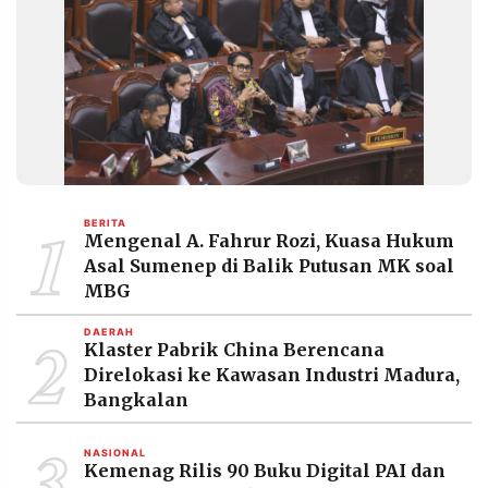
1
BERITA
Mengenal A. Fahrur Rozi, Kuasa Hukum
Asal Sumenep di Balik Putusan MK soal
MBG
2
DAERAH
Klaster Pabrik China Berencana
Direlokasi ke Kawasan Industri Madura,
Bangkalan
3
NASIONAL
Kemenag Rilis 90 Buku Digital PAI dan