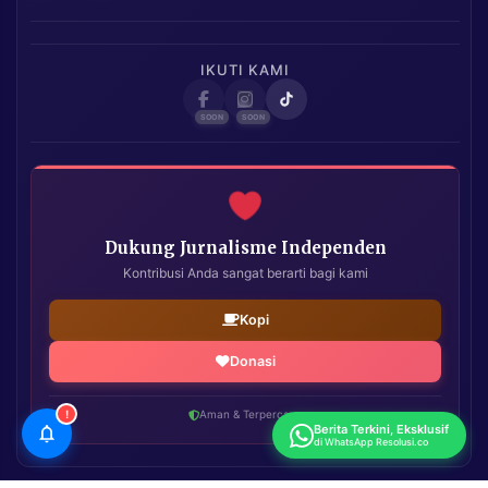
IKUTI KAMI
Dukung Jurnalisme Independen
Kontribusi Anda sangat berarti bagi kami
Kopi
Donasi
!
Aman & Terpercaya
Berita Terkini, Eksklusif
di WhatsApp Resolusi.co