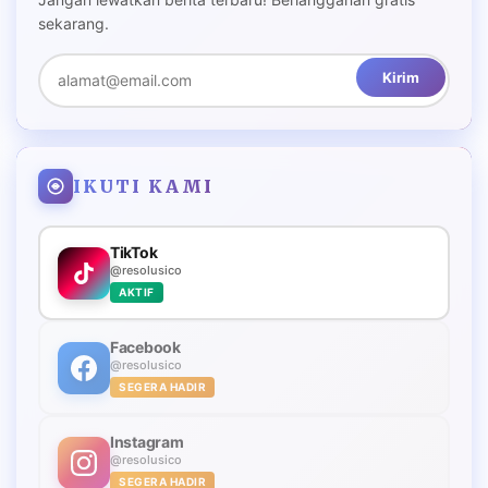
sekarang.
Kirim
IKUTI KAMI
TikTok
@resolusico
AKTIF
Facebook
@resolusico
SEGERA HADIR
Instagram
@resolusico
SEGERA HADIR