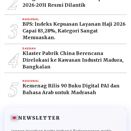
2
2026-2031 Resmi Dilantik
3
NASIONAL
BPS: Indeks Kepuasan Layanan Haji 2026
Capai 83,28%, Kategori Sangat
Memuaskan.
4
DAERAH
Klaster Pabrik China Berencana
Direlokasi ke Kawasan Industri Madura,
Bangkalan
5
NASIONAL
Kemenag Rilis 90 Buku Digital PAI dan
Bahasa Arab untuk Madrasah
NEWSLETTER
Jangan lewatkan berita terbaru! Berlangganan gratis