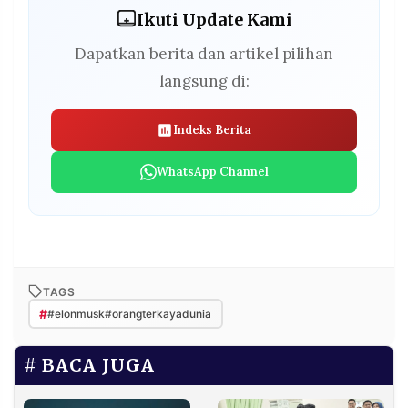
Ikuti Update Kami
Dapatkan berita dan artikel pilihan
langsung di:
Indeks Berita
WhatsApp Channel
TAGS
#
#elonmusk#orangterkayadunia
BACA JUGA