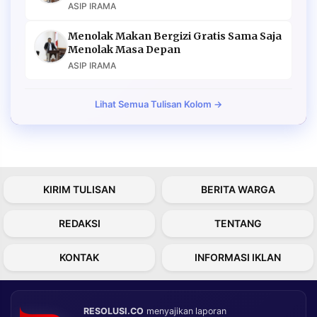
ASIP IRAMA
Menolak Makan Bergizi Gratis Sama Saja
Menolak Masa Depan
ASIP IRAMA
Lihat Semua Tulisan Kolom →
KIRIM TULISAN
BERITA WARGA
REDAKSI
TENTANG
KONTAK
INFORMASI IKLAN
RESOLUSI.CO
menyajikan laporan