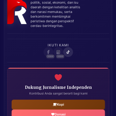
politik, sosial, ekonomi, dan isu
daerah dengan ketelitian analitis
dan narasi memukau, serta
berkomitmen membingkai
peristiwa dengan perspektif
cerdas-berintegritas.
IKUTI KAMI
Dukung Jurnalisme Independen
Kontribusi Anda sangat berarti bagi kami
Kopi
Donasi