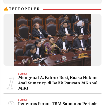
Duka
TERPOPULER
1
BERITA
Mengenal A. Fahrur Rozi, Kuasa Hukum
Asal Sumenep di Balik Putusan MK soal
MBG
BERITA
Pengurus Forum TBM Sumenep Periode