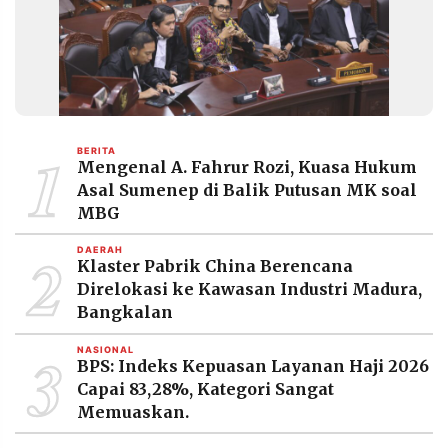
1
BERITA
Mengenal A. Fahrur Rozi, Kuasa Hukum
Asal Sumenep di Balik Putusan MK soal
MBG
2
DAERAH
Klaster Pabrik China Berencana
Direlokasi ke Kawasan Industri Madura,
Bangkalan
3
NASIONAL
BPS: Indeks Kepuasan Layanan Haji 2026
Capai 83,28%, Kategori Sangat
Memuaskan.