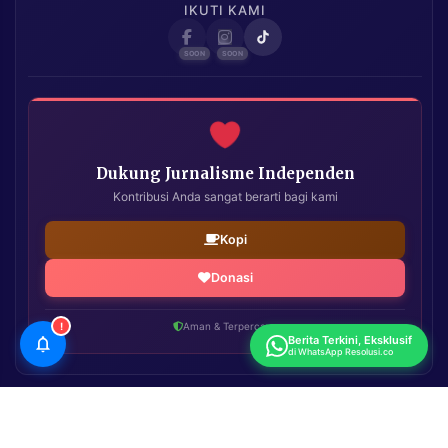
IKUTI KAMI
Dukung Jurnalisme Independen
Kontribusi Anda sangat berarti bagi kami
Kopi
Donasi
!
Aman & Terpercaya
Berita Terkini, Eksklusif
di WhatsApp Resolusi.co
Resolusi.co
| Copyright © 2026. All Rights Reserved.