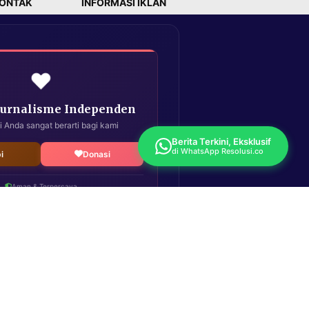
ONTAK
INFORMASI IKLAN
❤️
Jurnalisme Independen
i Anda sangat berarti bagi kami
Berita Terkini, Eksklusif
di WhatsApp Resolusi.co
i
Donasi
Aman & Terpercaya