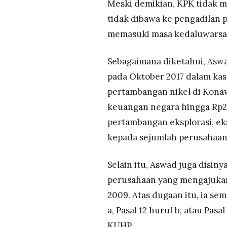
Meski demikian, KPK tidak m
tidak dibawa ke pengadilan
memasuki masa kedaluwarsa
Sebagaimana diketahui, Aswa
pada Oktober 2017 dalam kas
pertambangan nikel di Kona
keuangan negara hingga Rp2,7
pertambangan eksplorasi, eks
kepada sejumlah perusahaan
Selain itu, Aswad juga disiny
perusahaan yang mengajukan
2009. Atas dugaan itu, ia se
a, Pasal 12 huruf b, atau Pasal
KUHP.