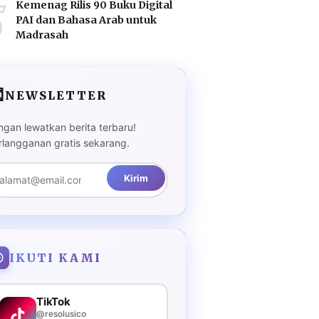
5
Kemenag Rilis 90 Buku Digital
PAI dan Bahasa Arab untuk
Madrasah

NEWSLETTER
ngan lewatkan berita terbaru!
rlangganan gratis sekarang.
Kirim
IKUTI KAMI
TikTok
@resolusico