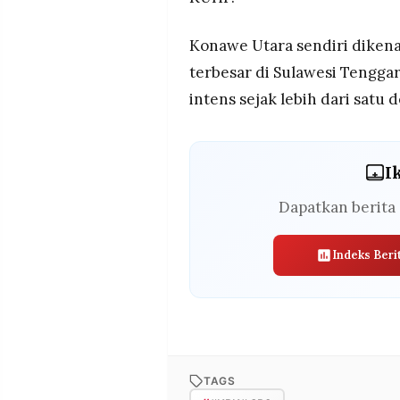
Konawe Utara sendiri dikenal
terbesar di Sulawesi Tengga
intens sejak lebih dari satu 
I
Dapatkan berita 
Indeks Beri
TAGS