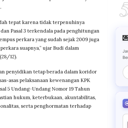
.
dah tepat karena tidak terpenuhinya
2 dan Pasal 3 terkendala pada penghitungan

 tempus perkara yang sudah sejak 2009 juga
perkara suapnya,” ujar Budi dalam
Ja
(28/12).
Be
n penyidikan tetap berada dalam koridor
sas-asas pelaksanaan kewenangan KPK
asal 5 Undang-Undang Nomor 19 Tahun
stian hukum, keterbukaan, akuntabilitas,
onalitas, serta penghormatan terhadap