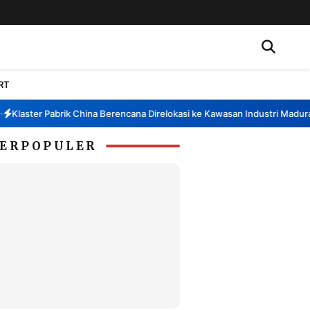
RT
Klaster Pabrik China Berencana Direlokasi ke Kawasan Industri Madura, 
ERPOPULER