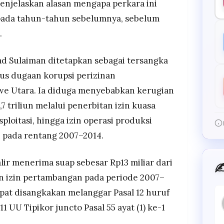
enjelaskan alasan mengapa perkara ini
 pada tahun-tahun sebelumnya, sebelum
.
d Sulaiman ditetapkan sebagai tersangka
us dugaan korupsi perizinan
we Utara. Ia diduga menyebabkan kerugian
 triliun melalui penerbitan izin kuasa
ploitasi, hingga izin operasi produksi
 pada rentang 2007–2014.
alir menerima suap sebesar Rp13 miliar dari
✍
 izin pertambangan pada periode 2007–
mpat disangkakan melanggar Pasal 12 huruf
 11 UU Tipikor juncto Pasal 55 ayat (1) ke-1