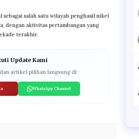
 sebagai salah satu wilayah penghasil nikel
ra, dengan aktivitas pertambangan yang
dekade terakhir.
kuti Update Kami
dan artikel pilihan langsung di:
ta
WhatsApp Channel