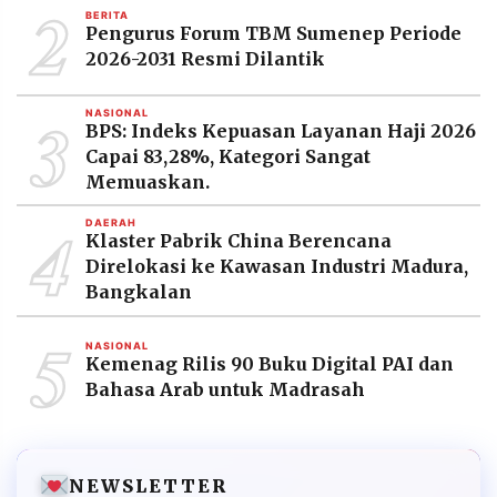
2
BERITA
Pengurus Forum TBM Sumenep Periode
2026-2031 Resmi Dilantik
3
NASIONAL
BPS: Indeks Kepuasan Layanan Haji 2026
Capai 83,28%, Kategori Sangat
Memuaskan.
4
DAERAH
Klaster Pabrik China Berencana
Direlokasi ke Kawasan Industri Madura,
Bangkalan
5
NASIONAL
Kemenag Rilis 90 Buku Digital PAI dan
Bahasa Arab untuk Madrasah
NEWSLETTER