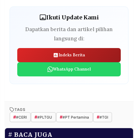
Ikuti Update Kami
Dapatkan berita dan artikel pilihan
langsung di:
Indeks Berita
WhatsApp Channel
TAGS
#
#
#
#
#CERI
#PLTGU
#PT Pertamina
#TGI
BACA JUGA