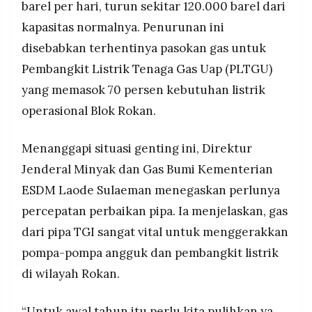
barel per hari, turun sekitar 120.000 barel dari
kapasitas normalnya. Penurunan ini
disebabkan terhentinya pasokan gas untuk
Pembangkit Listrik Tenaga Gas Uap (PLTGU)
yang memasok 70 persen kebutuhan listrik
operasional Blok Rokan.
Menanggapi situasi genting ini, Direktur
Jenderal Minyak dan Gas Bumi Kementerian
ESDM Laode Sulaeman menegaskan perlunya
percepatan perbaikan pipa. Ia menjelaskan, gas
dari pipa TGI sangat vital untuk menggerakkan
pompa-pompa angguk dan pembangkit listrik
di wilayah Rokan.
“Untuk awal tahun itu perlu kita pulihkan ya