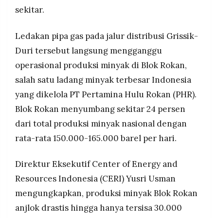
MEDIA
sekitar.
PRAMUDITA
Ledakan pipa gas pada jalur distribusi Grissik-
Duri tersebut langsung mengganggu
©
Resolusi.co
operasional produksi minyak di Blok Rokan,
-
2026
salah satu ladang minyak terbesar Indonesia
PT.
yang dikelola PT Pertamina Hulu Rokan (PHR).
RESOLUSI
MEDIA
Blok Rokan menyumbang sekitar 24 persen
PRAMUDITA
dari total produksi minyak nasional dengan
rata-rata 150.000-165.000 barel per hari.
Direktur Eksekutif Center of Energy and
Resources Indonesia (CERI) Yusri Usman
mengungkapkan, produksi minyak Blok Rokan
anjlok drastis hingga hanya tersisa 30.000