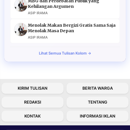
MBG dan Perdebatan Publik yang
Kehilangan Argumen
ASIP IRAMA
Menolak Makan Bergizi Gratis Sama Saja
Menolak Masa Depan
ASIP IRAMA
Lihat Semua Tulisan Kolom →
KIRIM TULISAN
BERITA WARGA
REDAKSI
TENTANG
KONTAK
INFORMASI IKLAN